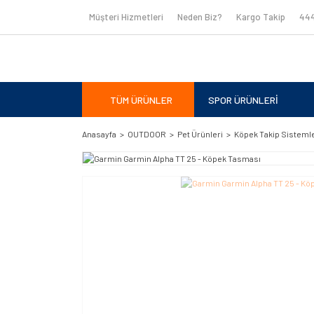
Müşteri Hizmetleri
Neden Biz?
Kargo Takip
444
TÜM ÜRÜNLER
SPOR ÜRÜNLERİ
Anasayfa
OUTDOOR
Pet Ürünleri
Köpek Takip Sistemle