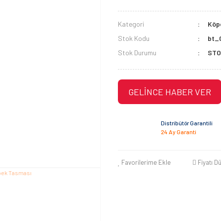
Kategori
Köpe
Stok Kodu
bt_
Stok Durumu
STO
GELİNCE HABER VER
Distribütör Garantili
24 Ay Garanti
Favorilerime Ekle
Fiyatı D