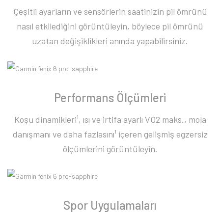
Çeşitli ayarların ve sensörlerin saatinizin pil ömrünü
nasıl etkilediğini görüntüleyin, böylece pil ömrünü
uzatan değişiklikleri anında yapabilirsiniz.
Performans Ölçümleri
Koşu dinamikleri¹, ısı ve irtifa ayarlı VO2 maks., mola
danışmanı ve daha fazlasını¹ içeren gelişmiş egzersiz
ölçümlerini görüntüleyin.
Spor Uygulamaları