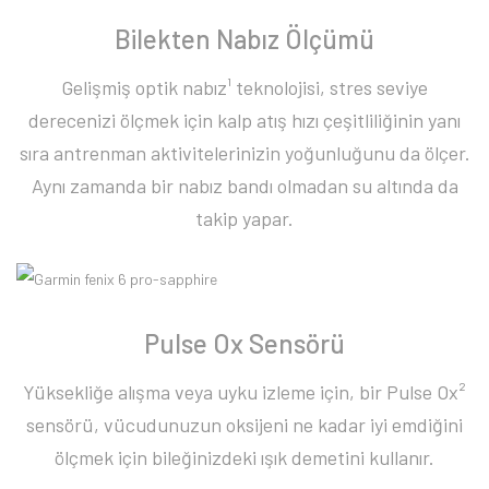
Bilekten Nabız Ölçümü
Gelişmiş optik nabız¹ teknolojisi, stres seviye
derecenizi ölçmek için kalp atış hızı çeşitliliğinin yanı
sıra antrenman aktivitelerinizin yoğunluğunu da ölçer.
Aynı zamanda bir nabız bandı olmadan su altında da
takip yapar.
Pulse Ox Sensörü
Yüksekliğe alışma veya uyku izleme için, bir Pulse Ox²
sensörü, vücudunuzun oksijeni ne kadar iyi emdiğini
ölçmek için bileğinizdeki ışık demetini kullanır.