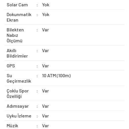
Solar Cam
:
Yok
Dokunmatik
:
Yok
Ekran
Bilekten
:
Var
Nabız
Ölçümü
Akıllı
:
Var
Bildirimler
GPS
:
Var
Su
:
10 ATM (100m)
Geçirmezlik
Çoklu Spor
:
Var
Özelliği
Adımsayar
:
Var
Uyku İzleme
:
Var
Müzik
:
Var