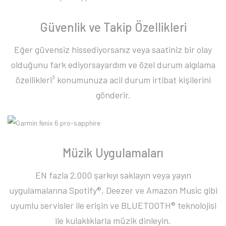
Güvenlik ve Takip Özellikleri
Eğer güvensiz hissediyorsanız veya saatiniz bir olay
olduğunu fark ediyorsayardım ve özel durum algılama
özellikleri³ konumunuza acil durum irtibat kişilerini
gönderir.
Müzik Uygulamaları
EN fazla 2.000 şarkıyı saklayın veya yayın
uygulamalarına Spotify®, Deezer ve Amazon Music gibi
uyumlu servisler ile erişin ve BLUETOOTH® teknolojisi
ile kulaklıklarla müzik dinleyin.