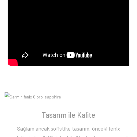
Tasarım ile Kalite
Sağlam ancak sofistike tasarım, önceki fenix