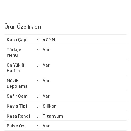
Ürün Özellikleri
Kasa Çapı
:
47 MM
Türkçe
:
Var
Menü
Ön Yüklü
:
Var
Harita
Müzik
:
Var
Depolama
Safir Cam
:
Var
Kayış Tipi
:
Silikon
Kasa Rengi
:
Titanyum
Pulse Ox
:
Var