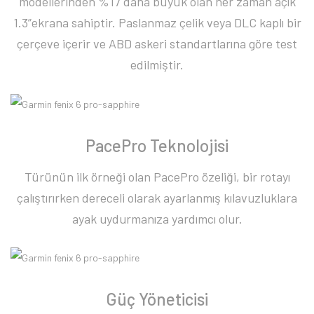
modellerinden %17 daha büyük olan her zaman açık
1.3”ekrana sahiptir. Paslanmaz çelik veya DLC kaplı bir
çerçeve içerir ve ABD askeri standartlarına göre test
edilmiştir.
PacePro Teknolojisi
Türünün ilk örneği olan PacePro özeliği, bir rotayı
çalıştırırken dereceli olarak ayarlanmış kılavuzluklara
ayak uydurmanıza yardımcı olur.
Güç Yöneticisi