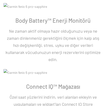
Body Battery™ Enerji Monitörü
Ne zaman aktif olmaya hazır olduğunuzu veya ne
zaman dinlenmeniz gerektiğini ölçmek için kalp atış
hızı değişkenliği, stres, uyku ve diğer verileri
kullanarak vücudunuzun enerji rezervlerini optimize
edin.
Connect IQ™ Mağazası
Özel saat yüzlerini indirin, veri alanları ekleyin ve
uygulamaları ve widget’ları Connect IQ Store