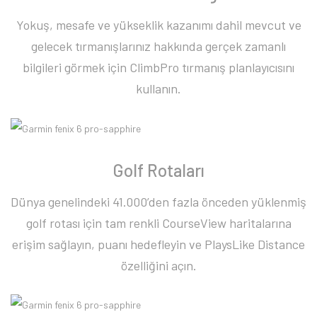
Yokuş, mesafe ve yükseklik kazanımı dahil mevcut ve
gelecek tırmanışlarınız hakkında gerçek zamanlı
bilgileri görmek için ClimbPro tırmanış planlayıcısını
kullanın.
Golf Rotaları
Dünya genelindeki 41.000’den fazla önceden yüklenmiş
golf rotası için tam renkli CourseView haritalarına
erişim sağlayın, puanı hedefleyin ve PlaysLike Distance
özelliğini açın.