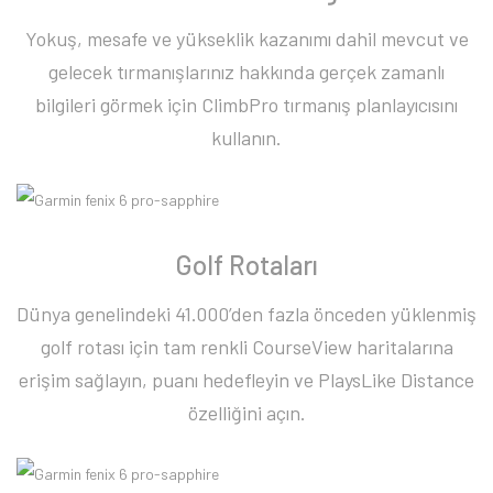
Yokuş, mesafe ve yükseklik kazanımı dahil mevcut ve
gelecek tırmanışlarınız hakkında gerçek zamanlı
bilgileri görmek için ClimbPro tırmanış planlayıcısını
kullanın.
Golf Rotaları
Dünya genelindeki 41.000’den fazla önceden yüklenmiş
golf rotası için tam renkli CourseView haritalarına
erişim sağlayın, puanı hedefleyin ve PlaysLike Distance
özelliğini açın.