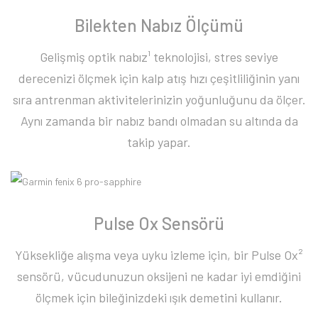
Bilekten Nabız Ölçümü
Gelişmiş optik nabız¹ teknolojisi, stres seviye
derecenizi ölçmek için kalp atış hızı çeşitliliğinin yanı
sıra antrenman aktivitelerinizin yoğunluğunu da ölçer.
Aynı zamanda bir nabız bandı olmadan su altında da
takip yapar.
Pulse Ox Sensörü
Yüksekliğe alışma veya uyku izleme için, bir Pulse Ox²
sensörü, vücudunuzun oksijeni ne kadar iyi emdiğini
ölçmek için bileğinizdeki ışık demetini kullanır.