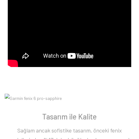
Tasarım ile Kalite
Sağlam ancak sofistike tasarım, önceki fenix