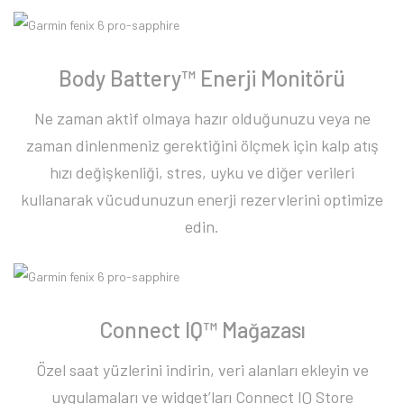
Body Battery™ Enerji Monitörü
Ne zaman aktif olmaya hazır olduğunuzu veya ne
zaman dinlenmeniz gerektiğini ölçmek için kalp atış
hızı değişkenliği, stres, uyku ve diğer verileri
kullanarak vücudunuzun enerji rezervlerini optimize
edin.
Connect IQ™ Mağazası
Özel saat yüzlerini indirin, veri alanları ekleyin ve
uygulamaları ve widget’ları Connect IQ Store