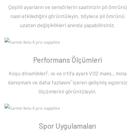
Çeşitli ayarların ve sensörlerin saatinizin pil ömrünü
nasıl etkilediğini görüntüleyin, böylece pil ömrünü
uzatan değişiklikleri anında yapabilirsiniz.
Performans Ölçümleri
Koşu dinamikleri¹, ısı ve irtifa ayarlı VO2 maks., mola
danışmanı ve daha fazlasını¹ içeren gelişmiş egzersiz
ölçümlerini görüntüleyin.
Spor Uygulamaları