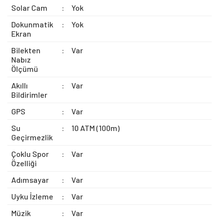
Solar Cam
:
Yok
Dokunmatik
:
Yok
Ekran
Bilekten
:
Var
Nabız
Ölçümü
Akıllı
:
Var
Bildirimler
GPS
:
Var
Su
:
10 ATM (100m)
Geçirmezlik
Çoklu Spor
:
Var
Özelliği
Adımsayar
:
Var
Uyku İzleme
:
Var
Müzik
:
Var