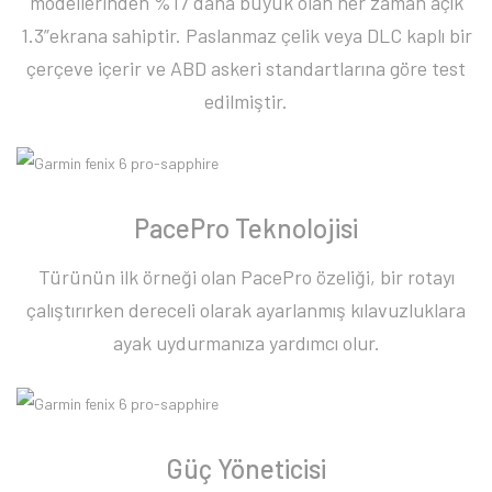
modellerinden %17 daha büyük olan her zaman açık
1.3”ekrana sahiptir. Paslanmaz çelik veya DLC kaplı bir
çerçeve içerir ve ABD askeri standartlarına göre test
edilmiştir.
PacePro Teknolojisi
Türünün ilk örneği olan PacePro özeliği, bir rotayı
çalıştırırken dereceli olarak ayarlanmış kılavuzluklara
ayak uydurmanıza yardımcı olur.
Güç Yöneticisi