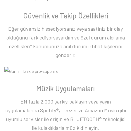
Güvenlik ve Takip Özellikleri
Eğer güvensiz hissediyorsanız veya saatiniz bir olay
olduğunu fark ediyorsayardım ve özel durum algılama
özellikleri³ konumunuza acil durum irtibat kişilerini
gönderir.
Müzik Uygulamaları
EN fazla 2.000 şarkıyı saklayın veya yayın
uygulamalarına Spotify®, Deezer ve Amazon Music gibi
uyumlu servisler ile erişin ve BLUETOOTH® teknolojisi
ile kulaklıklarla müzik dinleyin.