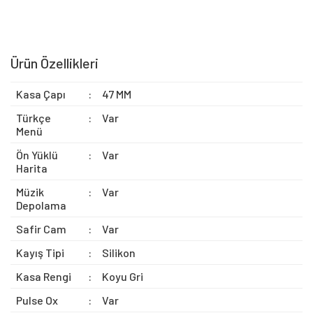
Ürün Özellikleri
Kasa Çapı
:
47 MM
Türkçe
:
Var
Menü
Ön Yüklü
:
Var
Harita
Müzik
:
Var
Depolama
Safir Cam
:
Var
Kayış Tipi
:
Silikon
Kasa Rengi
:
Koyu Gri
Pulse Ox
:
Var