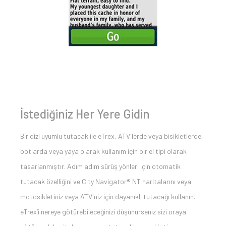
İstediğiniz Her Yere Gidin
Bir dizi uyumlu tutacak ile eTrex, ATV'lerde veya bisikletlerde,
botlarda veya yaya olarak kullanım için bir el tipi olarak
tasarlanmıştır. Adım adım sürüş yönleri için otomatik
tutacak özelliğini ve City Navigator® NT haritalarını veya
motosikletiniz veya ATV'niz için dayanıklı tutacağı kullanın.
eTrex’i nereye götürebileceğinizi düşünürseniz sizi oraya