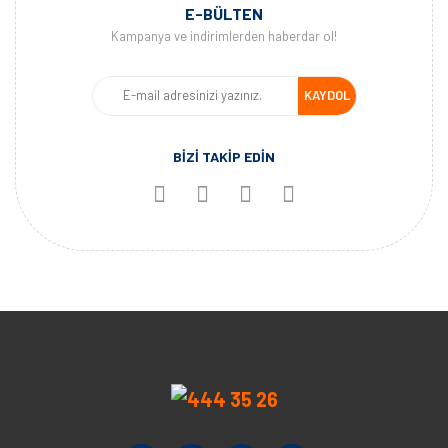
E-BÜLTEN
Kampanya ve indirimlerden haberdar ol!
KAYDOL
BİZİ TAKİP EDİN