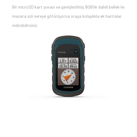
Bir microSD kart yuvası ve genişletilmiş 8GB’lık dahili bellek ile
macera sizi nereye götürüyorsa oraya kolaylıkla ek haritalar
indirebilirsiniz.