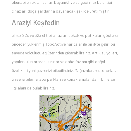
okunabilen ekran sunar. Dayanıklı ve su geçirmez bu el tipi
cihazlar, doğa şartlarına dayanacak şekilde üretilmiştir.
Araziyi Keşfedin
eTrex 22x ve 32x el tipi cihazlar, sokak ve patikaları gösteren
önceden yüklenmiş TopoActive haritalar ile birlikte gelir, bu
sayede yolculuğu ağ üzerinden çıkarabilirsiniz. Artık su yolları,
yapılar, uluslararası sınırlar ve daha fazlası gibi doğal
özellikleri yani çevrenizi bilebilirsiniz. Mağazalar, restoranlar,
üniversiteler, araba parkları ve konaklamalar dahil binlerce
ilgi alanı da bulabilirsiniz.