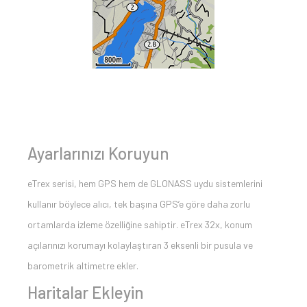
Ayarlarınızı Koruyun
eTrex serisi, hem GPS hem de GLONASS uydu sistemlerini
kullanır böylece alıcı, tek başına GPS’e göre daha zorlu
ortamlarda izleme özelliğine sahiptir. eTrex 32x, konum
açılarınızı korumayı kolaylaştıran 3 eksenli bir pusula ve
barometrik altimetre ekler.
Haritalar Ekleyin