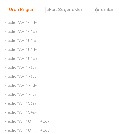
Ürün Bilgisi
Taksit Seçenekleri
Yorumlar
•
echoMAP™ 43dv
•
echoMAP™ 44dv
•
echoMAP™ 53cv
•
echoMAP™ 53dv
•
echoMAP™ 54dv
•
echoMAP™ 73dv
•
echoMAP™ 73sv
•
echoMAP™ 74dv
•
echoMAP™ 74sv
•
echoMAP™ 93sv
•
echoMAP™ 94sv
•
echoMAP™ CHIRP 42cv
•
echoMAP™ CHIRP 42dv