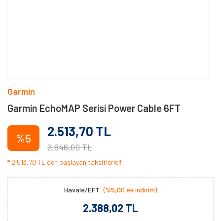
Garmin
Garmin EchoMAP Serisi Power Cable 6FT
2.513,70 TL
%5
2.646,00 TL
* 2.513,70 TL den başlayan taksitlerle!!
Havale/EFT
(%5,00 ek indirim)
2.388,02 TL