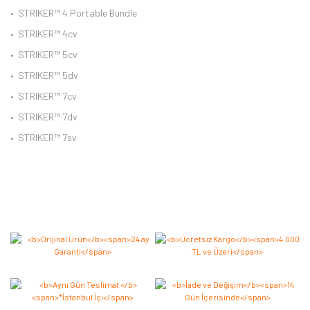
•
STRIKER™ 4 Portable Bundle
•
STRIKER™ 4cv
•
STRIKER™ 5cv
•
STRIKER™ 5dv
•
STRIKER™ 7cv
•
STRIKER™ 7dv
•
STRIKER™ 7sv
Bu ürüne ilk yorumu siz yapın 2.000 Puan Kazanın!
Yorum Yaz