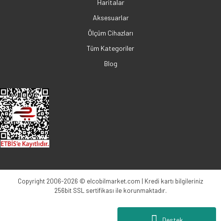
Haritalar
Aksesuarlar
Ölçüm Cihazları
Tüm Kategoriler
Blog
Copyright 2006-2026 © elcobilmarket.com | Kredi kartı bilgileriniz
256bit SSL sertifikası ile korunmaktadır.
Destek