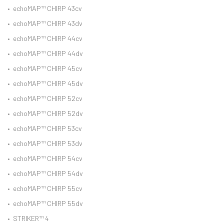
•
echoMAP™ CHIRP 43cv
•
echoMAP™ CHIRP 43dv
•
echoMAP™ CHIRP 44cv
•
echoMAP™ CHIRP 44dv
•
echoMAP™ CHIRP 45cv
•
echoMAP™ CHIRP 45dv
•
echoMAP™ CHIRP 52cv
•
echoMAP™ CHIRP 52dv
•
echoMAP™ CHIRP 53cv
•
echoMAP™ CHIRP 53dv
•
echoMAP™ CHIRP 54cv
•
echoMAP™ CHIRP 54dv
•
echoMAP™ CHIRP 55cv
•
echoMAP™ CHIRP 55dv
•
STRIKER™ 4