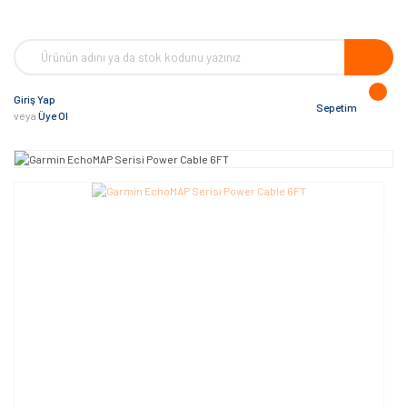
Giriş Yap
Sepetim
veya
Üye Ol