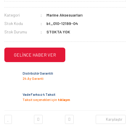
Kategori
Marine Aksesuarları
Stok Kodu
bt_010-12199-04
Stok Durumu
STOKTA YOK
GELİNCE HABER VER
Distribütör Garantili
24 Ay Garanti
Vade Farksız 4 Taksit
Taksit seçenekleri için
tıklayın
Karşılaştır