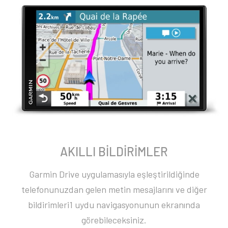
AKILLI BİLDİRİMLER
Garmin Drive uygulamasıyla eşleştirildiğinde
telefonunuzdan gelen metin mesajlarını ve diğer
bildirimleri1 uydu navigasyonunun ekranında
görebileceksiniz.