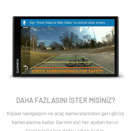
DAHA FAZLASINI İSTER MİSİNİZ?
Kişisel navigasyon ve araç kameralarından geri görüş
kameralarına kadar Garmin sizi her açıdan korur.
Sürücünüz için doğru cihazı bulun.