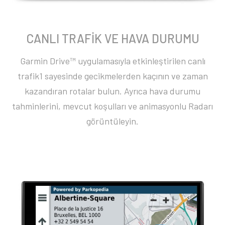
CANLI TRAFİK VE HAVA DURUMU
Garmin Drive™ uygulamasıyla etkinleştirilen canlı
trafik1 sayesinde gecikmelerden kaçının ve zaman
kazandıran rotalar bulun. Ayrıca hava durumu
tahminlerini, mevcut koşulları ve animasyonlu Radarı
görüntüleyin.