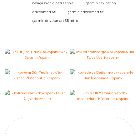
navigasyon cihazı satın al
garmin navigation
Yorum Yaz
drivesmart 55
garmin drivesmart 55
garmin drivesmart 55 mt-s