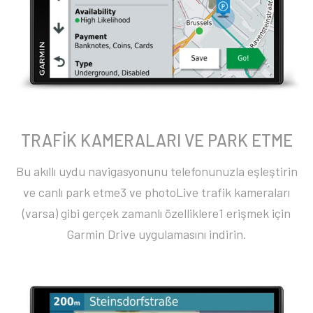
TRAFİK KAMERALARI VE PARK ETME
Bu akıllı uydu navigasyonunu telefonunuzla eşleştirin
ve canlı park etme3 ve photoLive trafik kameraları
(varsa) gibi gerçek zamanlı özelliklere1 erişmek için
Garmin Drive uygulamasını indirin.