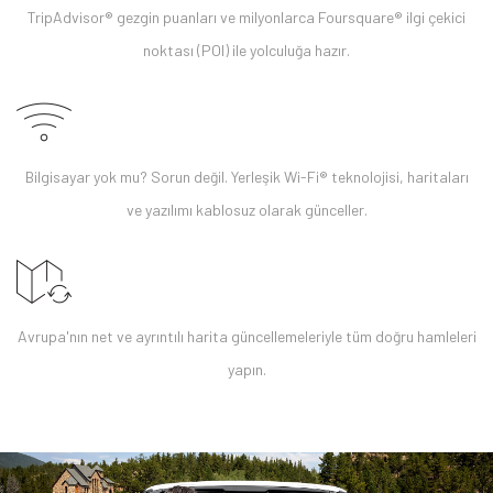
TripAdvisor® gezgin puanları ve milyonlarca Foursquare® ilgi çekici
noktası (POI) ile yolculuğa hazır.
Bilgisayar yok mu? Sorun değil. Yerleşik Wi-Fi® teknolojisi, haritaları
ve yazılımı kablosuz olarak günceller.
Avrupa'nın net ve ayrıntılı harita güncellemeleriyle tüm doğru hamleleri
yapın.