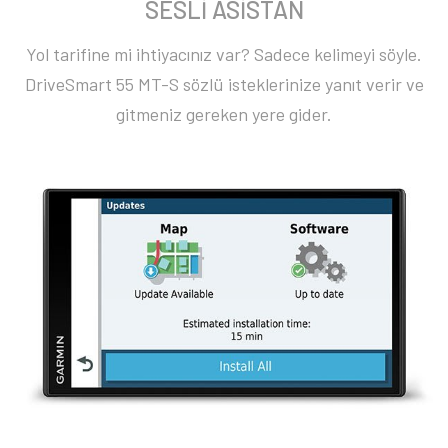
SESLİ ASİSTAN
Yol tarifine mi ihtiyacınız var? Sadece kelimeyi söyle.
DriveSmart 55 MT-S sözlü isteklerinize yanıt verir ve
gitmeniz gereken yere gider.