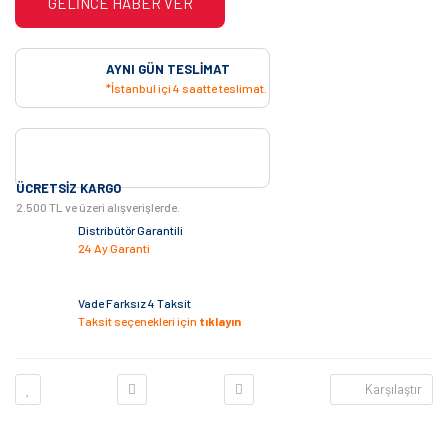
GELİNCE HABER VER
AYNI GÜN TESLIMAT
*İstanbul içi 4 saatte teslimat.
ÜCRETSIZ KARGO
2.500 TL ve üzeri alışverişlerde.
Distribütör Garantili
24 Ay Garanti
Vade Farksız 4 Taksit
Taksit seçenekleri için
tıklayın
Karşılaştır