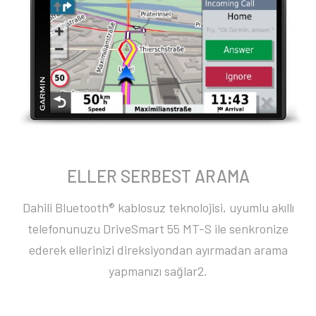
ELLER SERBEST ARAMA
Dahili Bluetooth® kablosuz teknolojisi, uyumlu akıllı
telefonunuzu DriveSmart 55 MT-S ile senkronize
ederek ellerinizi direksiyondan ayırmadan arama
yapmanızı sağlar2.