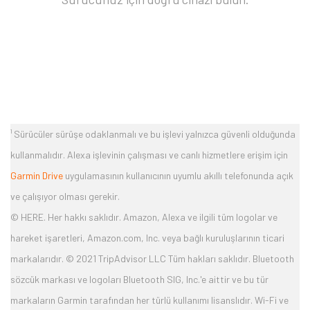
¹ Sürücüler sürüşe odaklanmalı ve bu işlevi yalnızca güvenli olduğunda
kullanmalıdır. Alexa işlevinin çalışması ve canlı hizmetlere erişim için
Garmin Drive
uygulamasının kullanıcının uyumlu akıllı telefonunda açık
ve çalışıyor olması gerekir.
© HERE. Her hakkı saklıdır. Amazon, Alexa ve ilgili tüm logolar ve
hareket işaretleri, Amazon.com, Inc. veya bağlı kuruluşlarının ticari
markalarıdır. © 2021 TripAdvisor LLC Tüm hakları saklıdır. Bluetooth
sözcük markası ve logoları Bluetooth SIG, Inc.'e aittir ve bu tür
markaların Garmin tarafından her türlü kullanımı lisanslıdır. Wi-Fi ve