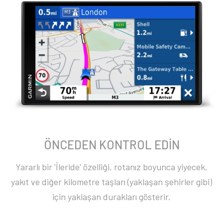
ÖNCEDEN KONTROL EDİN
Yararlı bir 'İleride' özelliği, rotanız boyunca yiyecek,
yakıt ve diğer kilometre taşları (yaklaşan şehirler gibi)
için yaklaşan durakları gösterir.