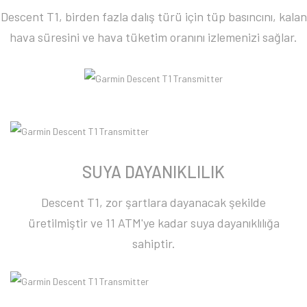
Descent T1, birden fazla dalış türü için tüp basıncını, kalan
hava süresini ve hava tüketim oranını izlemenizi sağlar.
SUYA DAYANIKLILIK
Descent T1, zor şartlara dayanacak şekilde
üretilmiştir ve 11 ATM'ye kadar suya dayanıklılığa
sahiptir.