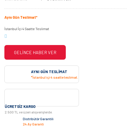
Aynı Gün Teslimat*
İstanbul İçi 4 Saatte Teslimat
GELİNCE HABER VER
AYNI GÜN TESLIMAT
*İstanbul içi 4 saatte teslimat.
ÜCRETSIZ KARGO
2.500 TL ve üzeri alışverişlerde.
Distribütör Garantili
24 Ay Garanti