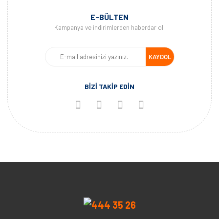
E-BÜLTEN
Kampanya ve indirimlerden haberdar ol!
KAYDOL
BİZİ TAKİP EDİN