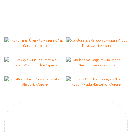
Bu ürüne ilk yorumu siz yapın 2.000 Puan Kazanın!
Yorum Yaz