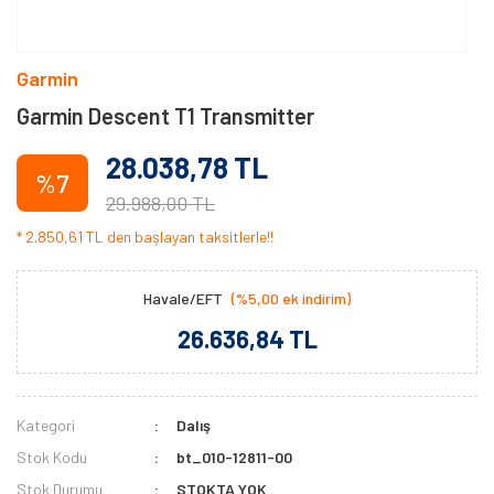
Garmin
Garmin Descent T1 Transmitter
28.038,78 TL
%7
29.988,00 TL
* 2.850,61 TL den başlayan taksitlerle!!
Havale/EFT
(%5,00 ek indirim)
26.636,84 TL
Kategori
Dalış
Stok Kodu
bt_010-12811-00
Stok Durumu
STOKTA YOK