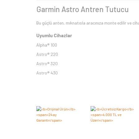
Garmin Astro Antren Tutucu
Bu güçlü anten, mıknatısla aracınıza monte edilir ve cihaz
Uyumlu Cihazlar
Alpha® 100
Astro® 220
Astro® 320
Astro® 430