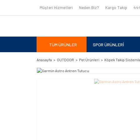
Müşteri Hizmetleri
Neden Biz?
Kargo Takip
444
TÜM ÜRÜNLER
SPOR ÜRÜNLERİ
Anasayfa
OUTDOOR
Pet Ürünleri
Köpek Takip Sistemle