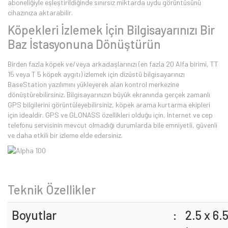
aboneliğiyle eşleştirildiğinde sınırsız miktarda uydu görüntüsünü
cihazınıza aktarabilir.
Köpekleri İzlemek İçin Bilgisayarınızı Bir
Baz İstasyonuna Dönüştürün
Birden fazla köpek ve/veya arkadaşlarınızı (en fazla 20 Alfa birimi, TT
15 veya T 5 köpek aygıtı) izlemek için dizüstü bilgisayarınızı
BaseStation yazılımını yükleyerek alan kontrol merkezine
dönüştürebilirsiniz. Bilgisayarınızın büyük ekranında gerçek zamanlı
GPS bilgilerini görüntüleyebilirsiniz, köpek arama kurtarma ekipleri
için idealdir. GPS ve GLONASS özellikleri olduğu için, Internet ve cep
telefonu servisinin mevcut olmadığı durumlarda bile emniyetli, güvenli
ve daha etkili bir izleme elde edersiniz.
Teknik Özellikler
Boyutlar
:
2.5 x 6.5