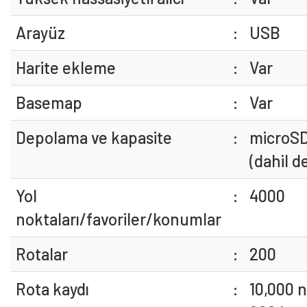
Arayüz
:
USB
Harite ekleme
:
Var
Basemap
:
Var
Depolama ve kapasite
:
microSD
(dahil de
Yol
:
4000
noktaları/favoriler/konumlar
Rotalar
:
200
Rota kaydı
:
10,000 