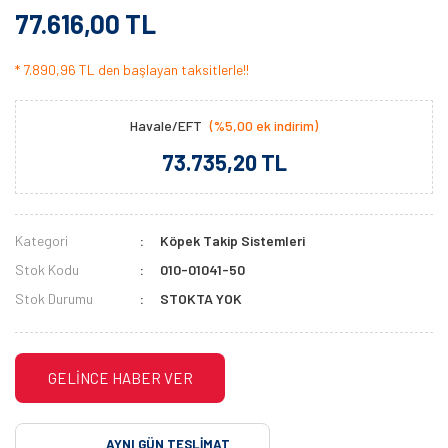
77.616,00 TL
* 7.890,96 TL den başlayan taksitlerle!!
Havale/EFT
(%5,00 ek indirim)
73.735,20 TL
Kategori
Köpek Takip Sistemleri
Stok Kodu
010-01041-50
Stok Durumu
STOKTA YOK
GELİNCE HABER VER
AYNI GÜN TESLIMAT