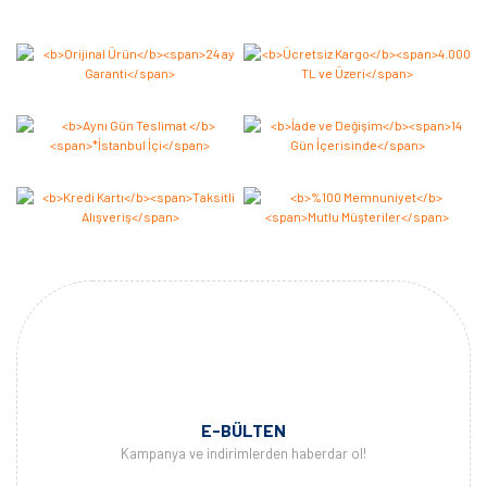
Bu ürüne ilk yorumu siz yapın 2.000 Puan Kazanın!
Yorum Yaz
E-BÜLTEN
Kampanya ve indirimlerden haberdar ol!