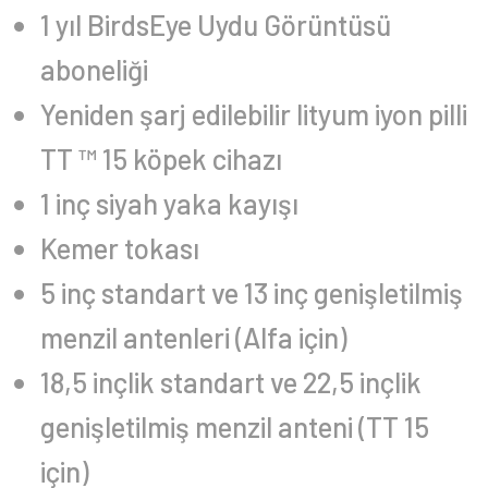
1 yıl BirdsEye Uydu Görüntüsü
aboneliği
Yeniden şarj edilebilir lityum iyon pilli
TT ™ 15 köpek cihazı
1 inç siyah yaka kayışı
Kemer tokası
5 inç standart ve 13 inç genişletilmiş
menzil antenleri (Alfa için)
18,5 inçlik standart ve 22,5 inçlik
genişletilmiş menzil anteni (TT 15
için)