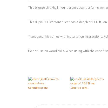
This bronze thru-hull mount transducer performs well at
This 8-pin 500 W transducer has a depth of 900 ft; an
Transducer kit comes with installation instructions. Fo
Do not use on wood hulls. When using with the echo™ se