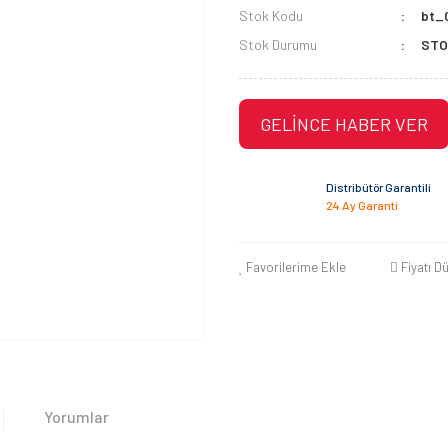
Stok Kodu
bt_
Stok Durumu
STO
GELİNCE HABER VER
Distribütör Garantili
24 Ay Garanti
Favorilerime Ekle
Fiyatı D
Yorumlar