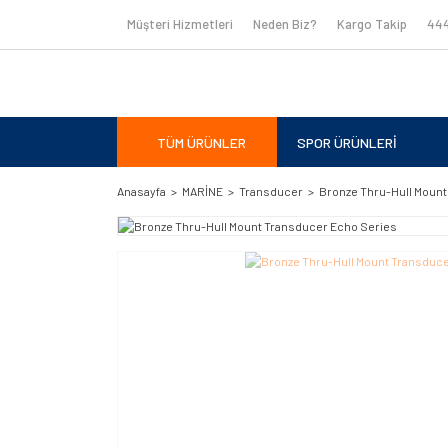
Müşteri Hizmetleri
Neden Biz?
Kargo Takip
444
TÜM ÜRÜNLER
SPOR ÜRÜNLERİ
Anasayfa
MARİNE
Transducer
Bronze Thru-Hull Mount