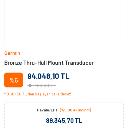
Garmin
Bronze Thru-Hull Mount Transducer
94.048,10 TL
%5
98.490,00 TL
* 9.561,56 TL den başlayan taksitlerle!!
Havale/EFT
(%5,00 ek indirim)
89.345,70 TL