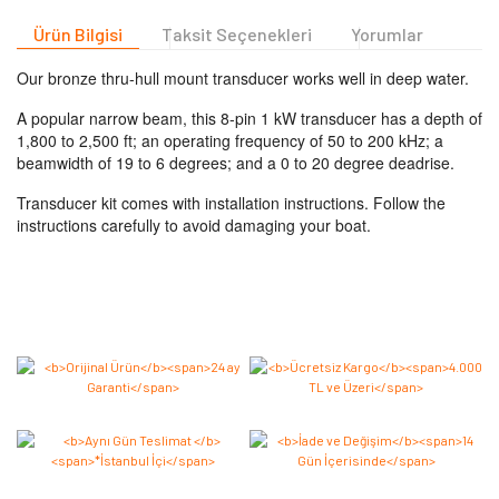
Ürün Bilgisi
Taksit Seçenekleri
Yorumlar
Our bronze thru-hull mount transducer works well in deep water.
A popular narrow beam, this 8-pin 1 kW transducer has a depth of
1,800 to 2,500 ft; an operating frequency of 50 to 200 kHz; a
beamwidth of 19 to 6 degrees; and a 0 to 20 degree deadrise.
Transducer kit comes with installation instructions. Follow the
instructions carefully to avoid damaging your boat.
Bu ürüne ilk yorumu siz yapın 2.000 Puan Kazanın!
Yorum Yaz