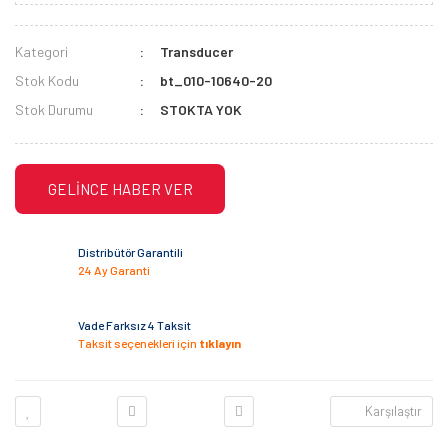
Kategori
Transducer
Stok Kodu
bt_010-10640-20
Stok Durumu
STOKTA YOK
GELİNCE HABER VER
Distribütör Garantili
24 Ay Garanti
Vade Farksız 4 Taksit
Taksit seçenekleri için
tıklayın
Karşılaştır