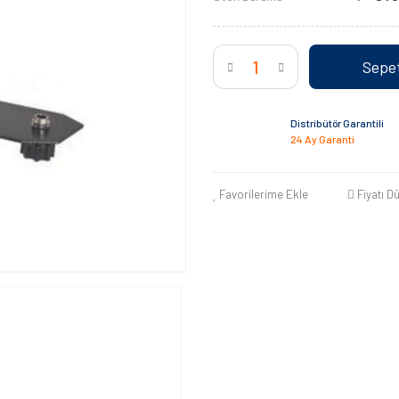
Sepet
Distribütör Garantili
24 Ay Garanti
Favorilerime Ekle
Fiyatı D