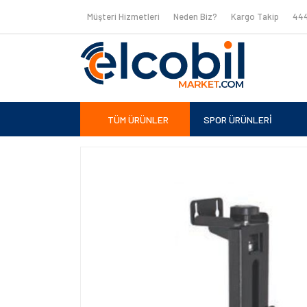
Müşteri Hizmetleri
Neden Biz?
Kargo Takip
444
TÜM ÜRÜNLER
SPOR ÜRÜNLERİ