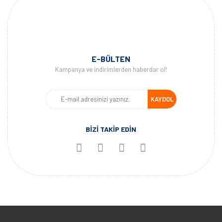
E-BÜLTEN
Kampanya ve indirimlerden haberdar ol!
KAYDOL
BİZİ TAKİP EDİN