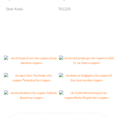
Stok Kodu
761220
Bu ürüne ilk yorumu siz yapın 2.000 Puan Kazanın!
Yorum Yaz