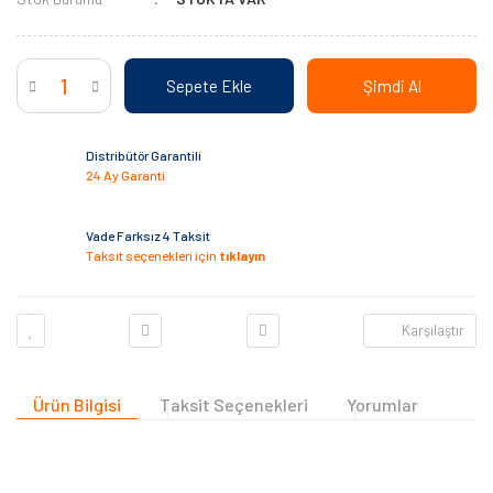
Sepete Ekle
Şimdi Al
Distribütör Garantili
24 Ay Garanti
Vade Farksız 4 Taksit
Taksit seçenekleri için
tıklayın
Karşılaştır
Ürün Bilgisi
Taksit Seçenekleri
Yorumlar