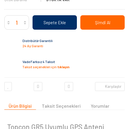
Sepete Ekle
Şimdi Al
Distribütör Garantili
24 Ay Garanti
Vade Farksız 4 Taksit
Taksit seçenekleri için
tıklayın
Karşılaştır
Ürün Bilgisi
Taksit Seçenekleri
Yorumlar
Topcon GR5 Uyumlu GPS Anteni