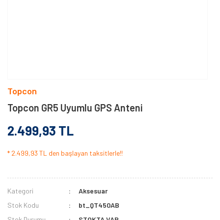
Topcon
Topcon GR5 Uyumlu GPS Anteni
2.499,93 TL
* 2.499,93 TL den başlayan taksitlerle!!
Kategori
Aksesuar
Stok Kodu
bt_QT450AB
Stok Durumu
STOKTA VAR