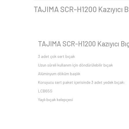
TAJIMA SCR-H1200 Kazıyıcı 
TAJIMA SCR-H1200 Kazıyıcı B
3 adet çok sert bıçak
Uzun süreli kullanım için döndürülebilir bıçak
Alüminyum döküm başlık
Koruyucu sert paket içerisinde 3 adet yedek bıçak:
LCB65S
Yaylı bıçak kelepçesi