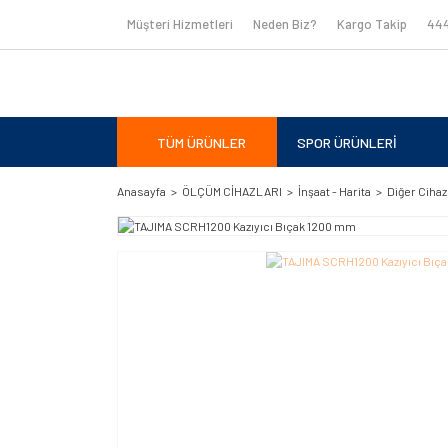
Müşteri Hizmetleri
Neden Biz?
Kargo Takip
444
TÜM ÜRÜNLER
SPOR ÜRÜNLERİ
Anasayfa
ÖLÇÜM CİHAZLARI
İnşaat - Harita
Diğer Cihaz