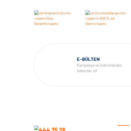
E-BÜLTEN
Kampanya ve indirimlerden
haberdar ol!
KURU