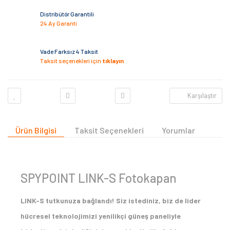
Distribütör Garantili
24 Ay Garanti
Vade Farksız 4 Taksit
Taksit seçenekleri için
tıklayın
Karşılaştır
Ürün Bilgisi
Taksit Seçenekleri
Yorumlar
SPYPOINT LINK-S Fotokapan
LINK-S tutkunuza bağlandı! Siz istediniz, biz de lider
hücresel teknolojimizi yenilikçi güneş paneliyle