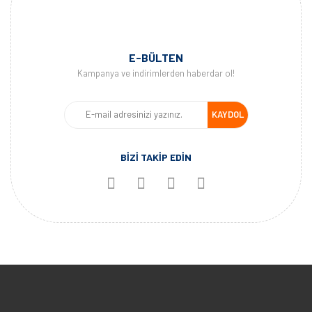
E-BÜLTEN
Kampanya ve indirimlerden haberdar ol!
KAYDOL
BİZİ TAKİP EDİN