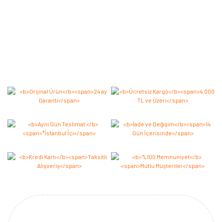
Bu ürüne ilk yorumu siz yapın 2.000 Puan Kazanın!
Yorum Yaz