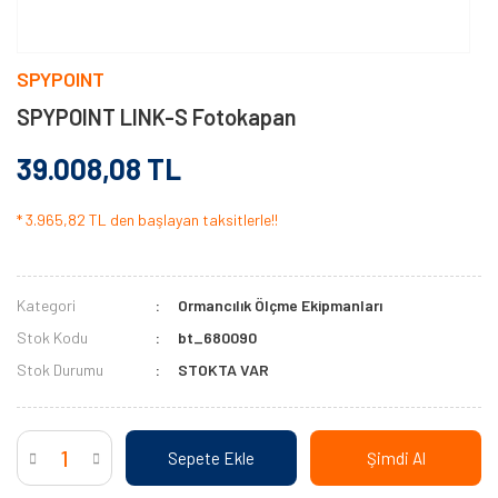
SPYPOINT
SPYPOINT LINK-S Fotokapan
39.008,08 TL
* 3.965,82 TL den başlayan taksitlerle!!
Kategori
Ormancılık Ölçme Ekipmanları
Stok Kodu
bt_680090
Stok Durumu
STOKTA VAR
Sepete Ekle
Şimdi Al