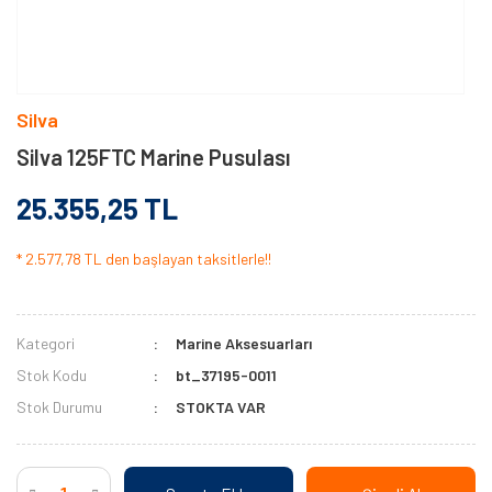
Silva
Silva 125FTC Marine Pusulası
25.355,25 TL
* 2.577,78 TL den başlayan taksitlerle!!
Kategori
Marine Aksesuarları
Stok Kodu
bt_37195-0011
Stok Durumu
STOKTA VAR