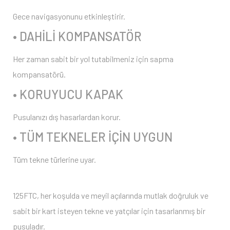
Gece navigasyonunu etkinleştirir.
• DAHİLİ KOMPANSATÖR
Her zaman sabit bir yol tutabilmeniz için sapma
kompansatörü.
• KORUYUCU KAPAK
Pusulanızı dış hasarlardan korur.
• TÜM TEKNELER İÇİN UYGUN
Tüm tekne türlerine uyar.
125FTC, her koşulda ve meyil açılarında mutlak doğruluk ve
sabit bir kart isteyen tekne ve yatçılar için tasarlanmış bir
pusuladır.