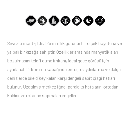
Sıva altı montajlıdır, 125 mm'lik görünür bir ölçek boyutuna ve
yalpalı bir kızağa sahiptir. Özellikler arasında manyetik alan
bozulmasını telafi etme imkanı, ideal gece görüşü için
ayarlanabilir koruma kapağında entegre aydınlatma ve dalgalı
denizlerde bile dikey kalan karşı dengeli sabit çizgi hatları
bulunur. Uzatılmış merkez iğne, paralaks hatalarını ortadan
kaldırır ve rotadan sapmaları engeller.