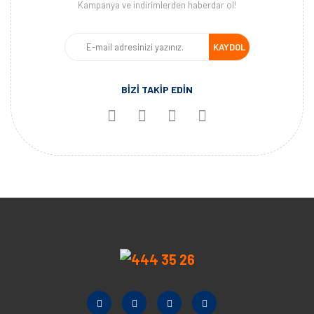
Kampanya ve indirimlerden haberdar ol!
KAYDOL
BİZİ TAKİP EDİN