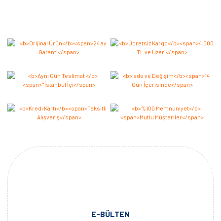
Bu ürüne ilk yorumu siz yapın 2.000 Puan Kazanın!
Yorum Yaz
E-BÜLTEN