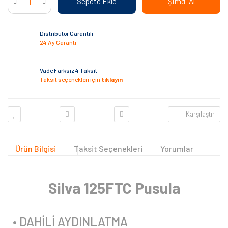
Sepete Ekle
Şimdi Al
Distribütör Garantili
24 Ay Garanti
Vade Farksız 4 Taksit
Taksit seçenekleri için
tıklayın
Karşılaştır
Ürün Bilgisi
Taksit Seçenekleri
Yorumlar
Silva 125FTC Pusula
• DAHİLİ AYDINLATMA