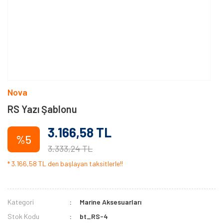
Nova
RS Yazı Şablonu
3.166,58 TL
%5
3.333,24 TL
* 3.166,58 TL den başlayan taksitlerle!!
Kategori
Marine Aksesuarları
Stok Kodu
bt_RS-4