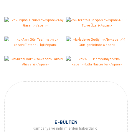
Bu ürüne ilk yorumu siz yapın 2.000 Puan Kazanın!
Yorum Yaz
E-BÜLTEN
Kampanya ve indirimlerden haberdar ol!