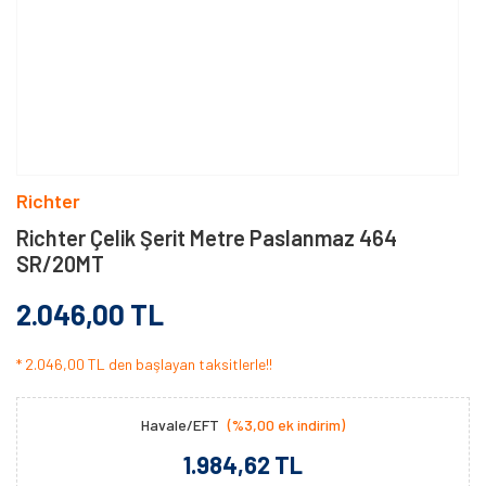
Richter
Richter Çelik Şerit Metre Paslanmaz 464
SR/20MT
2.046,00 TL
* 2.046,00 TL den başlayan taksitlerle!!
Havale/EFT
(%3,00 ek indirim)
1.984,62 TL