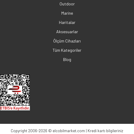
Outdoor
Marine
Haritalar
Aksesuarlar
Ölçüm Cihazları
Tüm Kategoriler
Blog
Copyright 2006-2026 © elcobilmarket.com | Kredi kartı bilgileriniz