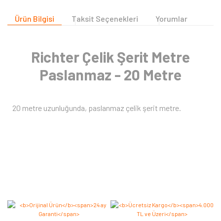
Ürün Bilgisi
Taksit Seçenekleri
Yorumlar
Richter Çelik Şerit Metre
Paslanmaz - 20 Metre
20 metre uzunluğunda, paslanmaz çelik şerit metre.
Bu ürüne ilk yorumu siz yapın 2.000 Puan Kazanın!
Yorum Yaz