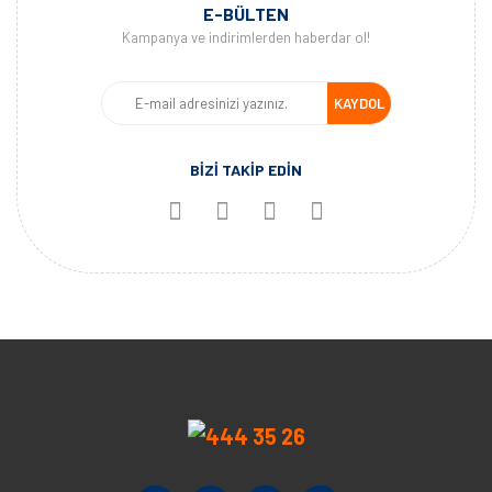
E-BÜLTEN
Kampanya ve indirimlerden haberdar ol!
KAYDOL
BİZİ TAKİP EDİN