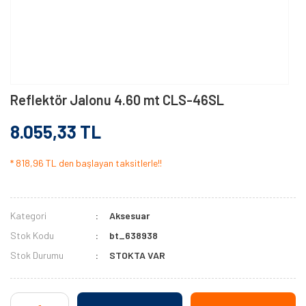
Reflektör Jalonu 4.60 mt CLS-46SL
8.055,33 TL
* 818,96 TL den başlayan taksitlerle!!
Kategori
Aksesuar
Stok Kodu
bt_638938
Stok Durumu
STOKTA VAR