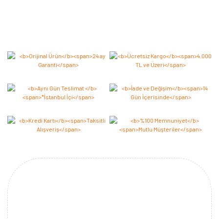
Bu ürüne ilk yorumu siz yapın 2.000 Puan Kazanın!
Yorum Yaz