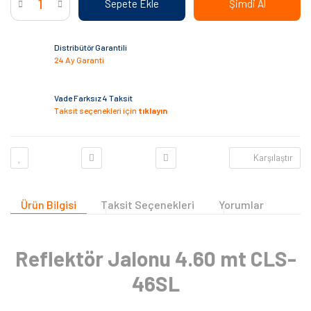
Sepete Ekle
Şimdi Al
Distribütör Garantili
24 Ay Garanti
Vade Farksız 4 Taksit
Taksit seçenekleri için
tıklayın
Karşılaştır
Ürün Bilgisi
Taksit Seçenekleri
Yorumlar
Reflektör Jalonu 4.60 mt CLS-
46SL