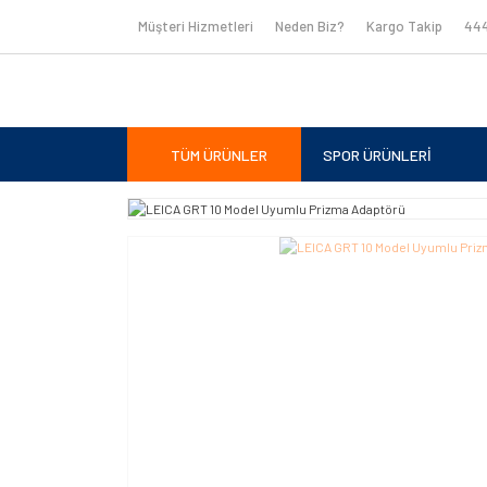
Müşteri Hizmetleri
Neden Biz?
Kargo Takip
444
TÜM ÜRÜNLER
SPOR ÜRÜNLERİ