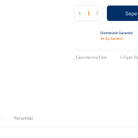
Sepet
Distribütör Garantili
24 Ay Garanti
Favorilerime Ekle
Fiyatı D
Yorumlar