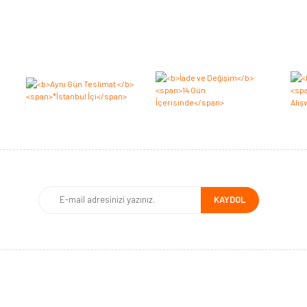
Bu ürüne ilk yorumu siz yapın 2.000 Puan Kazanın!
Yorum Yaz
KAYDOL