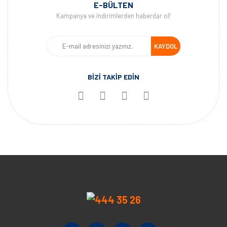
E-BÜLTEN
Kampanya ve indirimlerden haberdar ol!
KAYDOL
BİZİ TAKİP EDİN