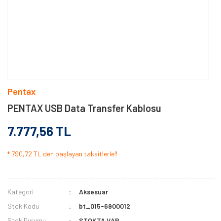
Pentax
PENTAX USB Data Transfer Kablosu
7.777,56 TL
* 790,72 TL den başlayan taksitlerle!!
Kategori
Aksesuar
Stok Kodu
bt_015-6900012
Stok Durumu
STOKTA VAR