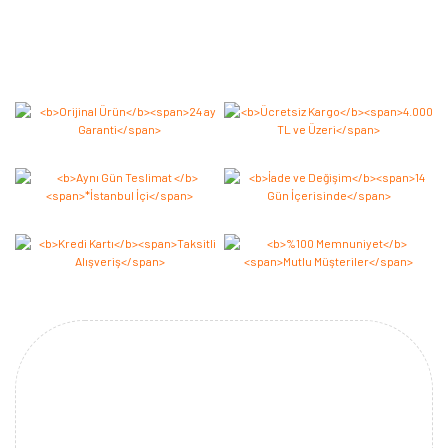
Bu ürüne ilk yorumu siz yapın 2.000 Puan Kazanın!
Yorum Yaz