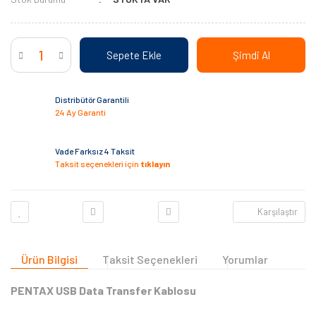
Sepete Ekle
Şimdi Al
Distribütör Garantili
24 Ay Garanti
Vade Farksız 4 Taksit
Taksit seçenekleri için
tıklayın
Karşılaştır
Ürün Bilgisi
Taksit Seçenekleri
Yorumlar
PENTAX USB Data Transfer Kablosu