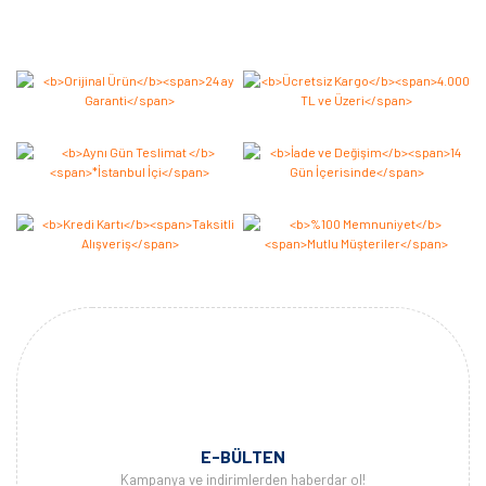
Bu ürüne ilk yorumu siz yapın 2.000 Puan Kazanın!
Yorum Yaz
E-BÜLTEN
Kampanya ve indirimlerden haberdar ol!