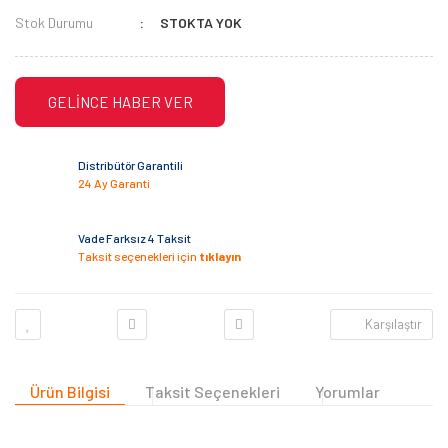
Stok Durumu
STOKTA YOK
GELİNCE HABER VER
Distribütör Garantili
24 Ay Garanti
Vade Farksız 4 Taksit
Taksit seçenekleri için
tıklayın
Karşılaştır
Ürün Bilgisi
Taksit Seçenekleri
Yorumlar