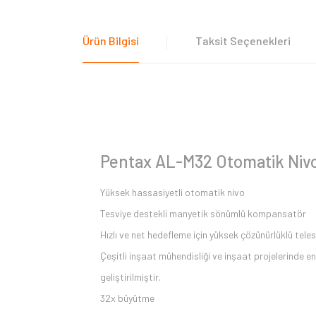
Ürün Bilgisi
Taksit Seçenekleri
Pentax AL-M32 Otomatik Niv
Yüksek hassasiyetli otomatik nivo
Tesviye destekli manyetik sönümlü kompansatör
Hızlı ve net hedefleme için yüksek çözünürlüklü tele
Çeşitli inşaat mühendisliği ve inşaat projelerinde e
geliştirilmiştir.
32x büyütme