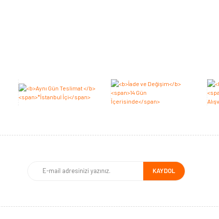
Bu ürüne ilk yorumu siz yapın 2.000 Puan Kazanın!
Yorum Yaz
KAYDOL