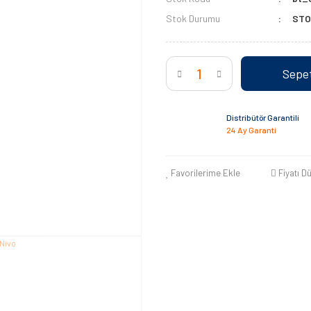
Stok Durumu
STO
Sepet
Distribütör Garantili
24 Ay Garanti
Favorilerime Ekle
Fiyatı D