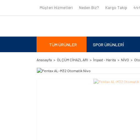
Müşteri Hizmetleri
Neden Biz?
Kargo Takip
444
TÜM ÜRÜNLER
SPOR ÜRÜNLERİ
Anasayfa
ÖLÇÜM CİHAZLARI
İnşaat - Harita
NİVO
Oto