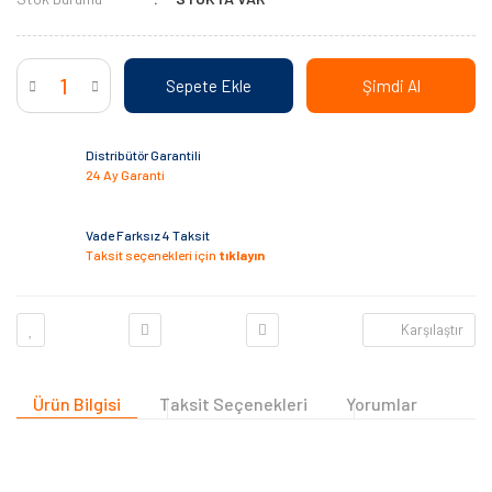
Sepete Ekle
Şimdi Al
Distribütör Garantili
24 Ay Garanti
Vade Farksız 4 Taksit
Taksit seçenekleri için
tıklayın
Karşılaştır
Ürün Bilgisi
Taksit Seçenekleri
Yorumlar