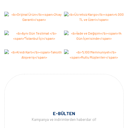
Bu ürüne ilk yorumu siz yapın 2.000 Puan Kazanın!
Yorum Yaz
E-BÜLTEN
Kampanya ve indirimlerden haberdar ol!