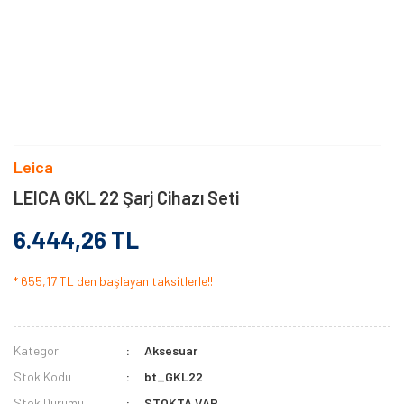
Leica
LEICA GKL 22 Şarj Cihazı Seti
6.444,26 TL
* 655,17 TL den başlayan taksitlerle!!
Kategori
Aksesuar
Stok Kodu
bt_GKL22
Stok Durumu
STOKTA VAR