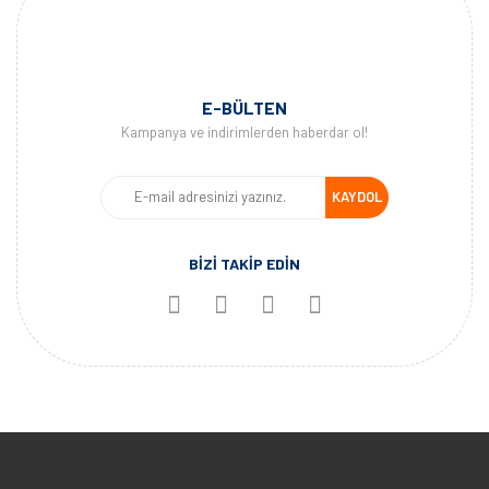
E-BÜLTEN
Kampanya ve indirimlerden haberdar ol!
KAYDOL
BİZİ TAKİP EDİN