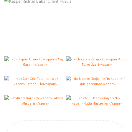
Bu ürüne ilk yorumu siz yapın 2.000 Puan Kazanın!
Yorum Yaz