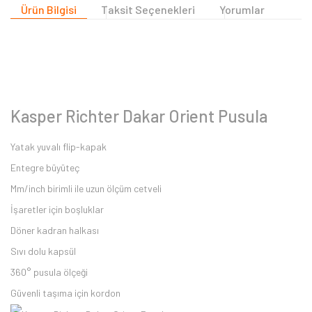
Ürün Bilgisi
Taksit Seçenekleri
Yorumlar
Kasper Richter Dakar Orient Pusula
Yatak yuvalı flip-kapak
Entegre büyüteç
Mm/inch birimli ile uzun ölçüm cetveli
İşaretler için boşluklar
Döner kadran halkası
Sıvı dolu kapsül
360° pusula ölçeği
Güvenli taşıma için kordon