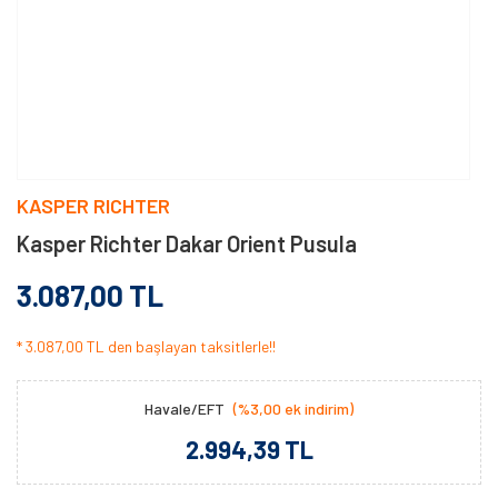
KASPER RICHTER
Kasper Richter Dakar Orient Pusula
3.087,00 TL
* 3.087,00 TL den başlayan taksitlerle!!
Havale/EFT
(%3,00 ek indirim)
2.994,39 TL