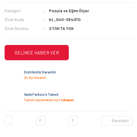
Kategori
Pusula ve Eğim Ölçer
Stok Kodu
bt_040-384070
Stok Durumu
STOKTA YOK
GELİNCE HABER VER
Distribütör Garantili
24 Ay Garanti
Vade Farksız 4 Taksit
Taksit seçenekleri için
tıklayın
Karşılaştır