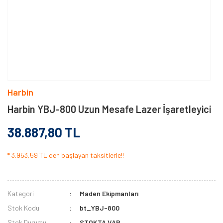
Harbin
Harbin YBJ-800 Uzun Mesafe Lazer İşaretleyici
38.887,80 TL
* 3.953,59 TL den başlayan taksitlerle!!
Kategori
Maden Ekipmanları
Stok Kodu
bt_YBJ-800
Stok Durumu
STOKTA VAR