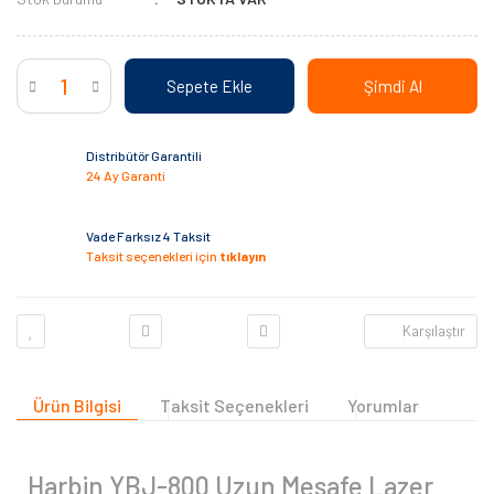
Sepete Ekle
Şimdi Al
Distribütör Garantili
24 Ay Garanti
Vade Farksız 4 Taksit
Taksit seçenekleri için
tıklayın
Karşılaştır
Ürün Bilgisi
Taksit Seçenekleri
Yorumlar
Harbin YBJ-800 Uzun Mesafe Lazer