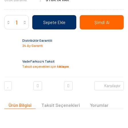
Sepete Ekle
Şimdi Al
Distribütör Garantili
24 Ay Garanti
Vade Farksız 4 Taksit
Taksit seçenekleri için
tıklayın
Karşılaştır
Ürün Bilgisi
Taksit Seçenekleri
Yorumlar