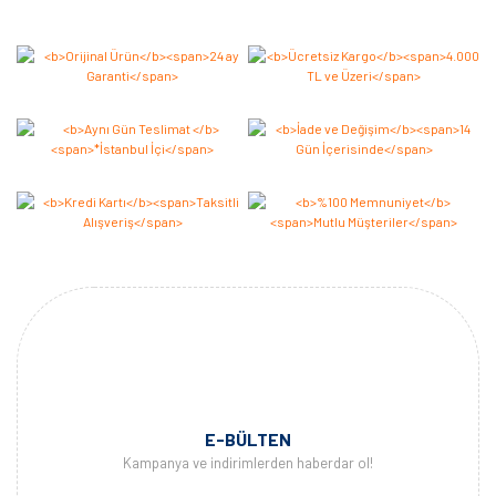
Bu ürüne ilk yorumu siz yapın 2.000 Puan Kazanın!
Yorum Yaz
E-BÜLTEN
Kampanya ve indirimlerden haberdar ol!