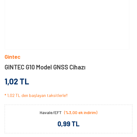
Gintec
GINTEC G10 Model GNSS Cihazı
1,02 TL
* 1,02 TL den başlayan taksitlerle!!
Havale/EFT
(%3,00 ek indirim)
0,99 TL