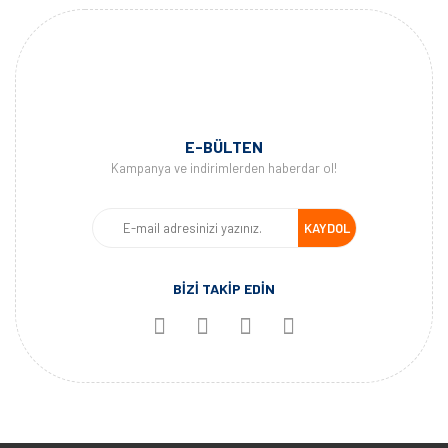
E-BÜLTEN
Kampanya ve indirimlerden haberdar ol!
KAYDOL
BİZİ TAKİP EDİN