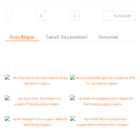
Karşılaştır
Ürün Bilgisi
Taksit Seçenekleri
Yorumlar
Bu ürüne ilk yorumu siz yapın 2.000 Puan Kazanın!
Yorum Yaz