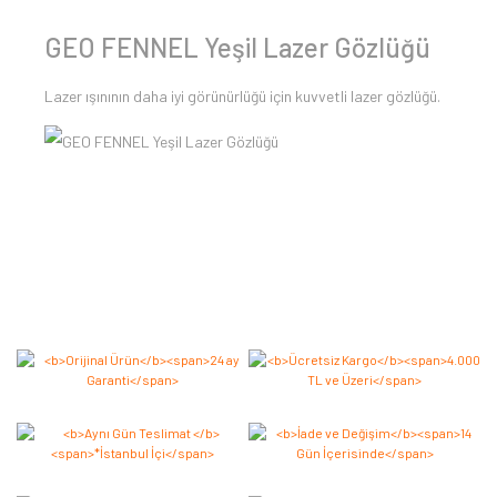
GEO FENNEL Yeşil Lazer Gözlüğü
Lazer ışınının daha iyi görünürlüğü için kuvvetli lazer gözlüğü.
Bu ürüne ilk yorumu siz yapın 2.000 Puan Kazanın!
Yorum Yaz