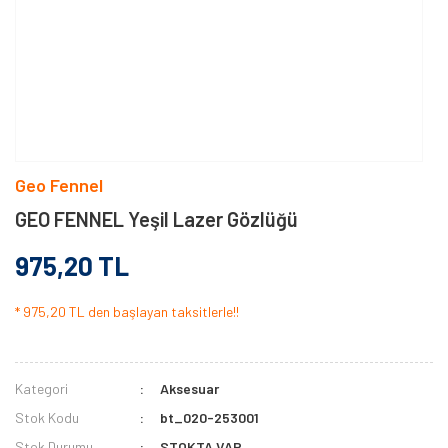
Geo Fennel
GEO FENNEL Yeşil Lazer Gözlüğü
975,20 TL
* 975,20 TL den başlayan taksitlerle!!
Kategori
Aksesuar
Stok Kodu
bt_020-253001
Stok Durumu
STOKTA VAR