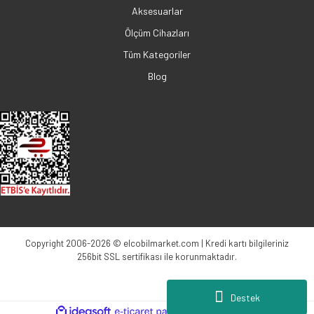
Aksesuarlar
Ölçüm Cihazları
Tüm Kategoriler
Blog
Copyright 2006-2026 © elcobilmarket.com | Kredi kartı bilgileriniz
256bit SSL sertifikası ile korunmaktadır.
Destek
ile
ideasoft
e-