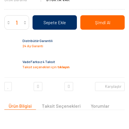
Sepete Ekle
Şimdi Al
Distribütör Garantili
24 Ay Garanti
Vade Farksız 4 Taksit
Taksit seçenekleri için
tıklayın
Karşılaştır
Ürün Bilgisi
Taksit Seçenekleri
Yorumlar