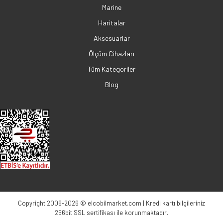
Marine
Haritalar
Aksesuarlar
Ölçüm Cihazları
Tüm Kategoriler
Blog
Copyright 2006-2026 © elcobilmarket.com | Kredi kartı bilgileriniz
256bit SSL sertifikası ile korunmaktadır.