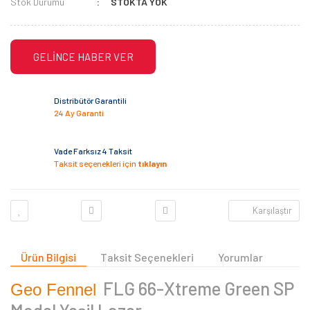
Stok Durumu
STOKTA YOK
GELİNCE HABER VER
Distribütör Garantili
24 Ay Garanti
Vade Farksız 4 Taksit
Taksit seçenekleri için
tıklayın
Karşılaştır
Ürün Bilgisi
Taksit Seçenekleri
Yorumlar
FLG 66-Xtreme Green SP
Geo Fennel