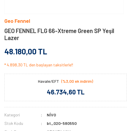
Geo Fennel
GEO FENNEL FLG 66-Xtreme Green SP Yeşil
Lazer
48.180,00 TL
* 4.898,30 TL den başlayan taksitlerle!!
Havale/EFT
(%3,00 ek indirim)
46.734,60 TL
Kategori
NİVO
Stok Kodu
bt_020-580550