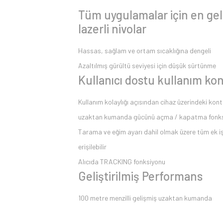
Tüm uygulamalar için en ge
lazerli nivolar
Hassas, sağlam ve ortam sıcaklığına dengeli
Azaltılmış gürültü seviyesi için düşük sürtünme
Kullanıcı dostu kullanım ko
Kullanım kolaylığı açısından cihaz üzerindeki kontr
uzaktan kumanda gücünü açma / kapatma fonksi
Tarama ve eğim ayarı dahil olmak üzere tüm ek 
erişilebilir
Alıcıda TRACKING fonksiyonu
Geliştirilmiş Performans
100 metre menzilli gelişmiş uzaktan kumanda