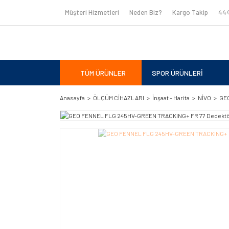
Müşteri Hizmetleri
Neden Biz?
Kargo Takip
444
TÜM ÜRÜNLER
SPOR ÜRÜNLERİ
Anasayfa
ÖLÇÜM CİHAZLARI
İnşaat - Harita
NİVO
GEO