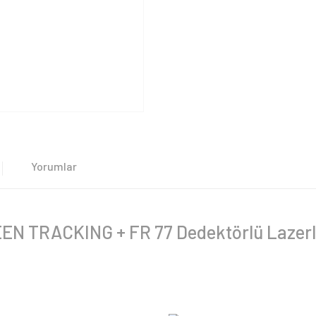
Yorumlar
 TRACKING + FR 77 Dedektörlü Lazerli