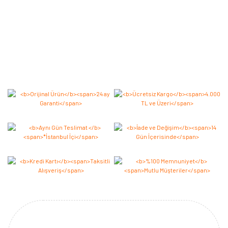
Bu ürüne ilk yorumu siz yapın 2.000 Puan Kazanın!
Yorum Yaz