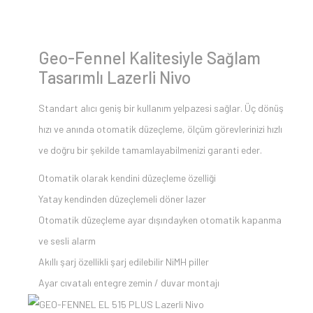
Geo-Fennel Kalitesiyle Sağlam
Tasarımlı Lazerli Nivo
Standart alıcı geniş bir kullanım yelpazesi sağlar. Üç dönüş
hızı ve anında otomatik düzeçleme, ölçüm görevlerinizi hızlı
ve doğru bir şekilde tamamlayabilmenizi garanti eder.
Otomatik olarak kendini düzeçleme özelliği
Yatay kendinden düzeçlemeli döner lazer
Otomatik düzeçleme ayar dışındayken otomatik kapanma
ve sesli alarm
Akıllı şarj özellikli şarj edilebilir NiMH piller
Ayar cıvatalı entegre zemin / duvar montajı