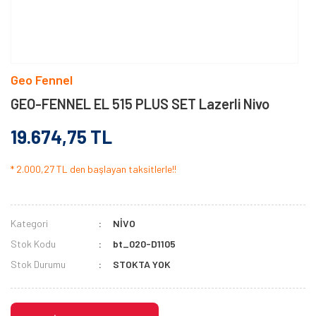
Geo Fennel
GEO-FENNEL EL 515 PLUS SET Lazerli Nivo
19.674,75 TL
* 2.000,27 TL den başlayan taksitlerle!!
Kategori
NİVO
Stok Kodu
bt_020-D1105
Stok Durumu
STOKTA YOK