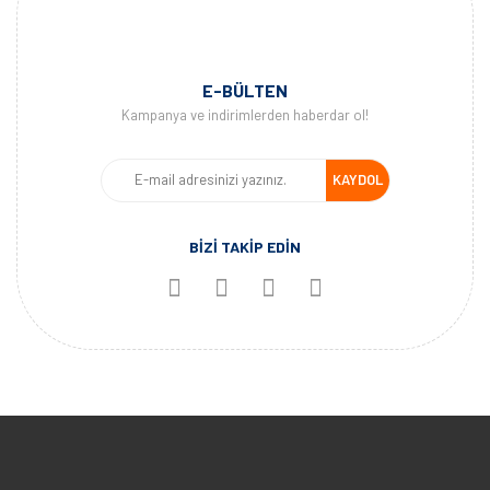
E-BÜLTEN
Kampanya ve indirimlerden haberdar ol!
KAYDOL
BİZİ TAKİP EDİN