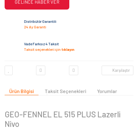
GELİNCE HABER VER
Distribütör Garantili
24 Ay Garanti
Vade Farksız 4 Taksit
Taksit seçenekleri için
tıklayın
Karşılaştır
Ürün Bilgisi
Taksit Seçenekleri
Yorumlar
GEO-FENNEL EL 515 PLUS Lazerli
Nivo