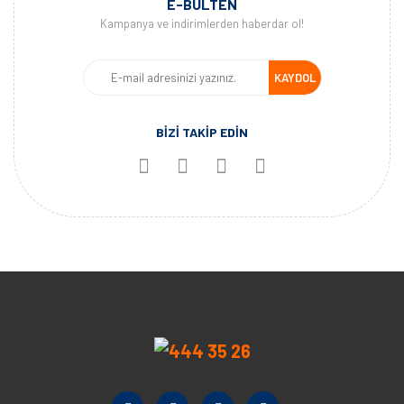
E-BÜLTEN
Kampanya ve indirimlerden haberdar ol!
KAYDOL
BİZİ TAKİP EDİN