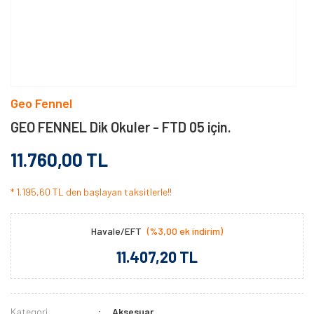
Geo Fennel
GEO FENNEL Dik Okuler - FTD 05 için.
11.760,00 TL
* 1.195,60 TL den başlayan taksitlerle!!
Havale/EFT
(%3,00 ek indirim)
11.407,20 TL
Kategori
Aksesuar