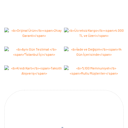
Bu ürüne ilk yorumu siz yapın 2.000 Puan Kazanın!
Yorum Yaz