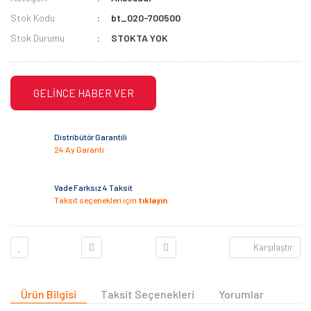
Stok Kodu
bt_020-700500
Stok Durumu
STOKTA YOK
GELİNCE HABER VER
Distribütör Garantili
24 Ay Garanti
Vade Farksız 4 Taksit
Taksit seçenekleri için
tıklayın
Karşılaştır
Ürün Bilgisi
Taksit Seçenekleri
Yorumlar