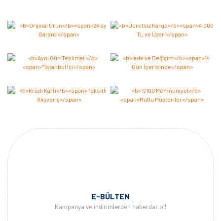
Bu ürüne ilk yorumu siz yapın 2.000 Puan Kazanın!
Yorum Yaz
E-BÜLTEN
Kampanya ve indirimlerden haberdar ol!