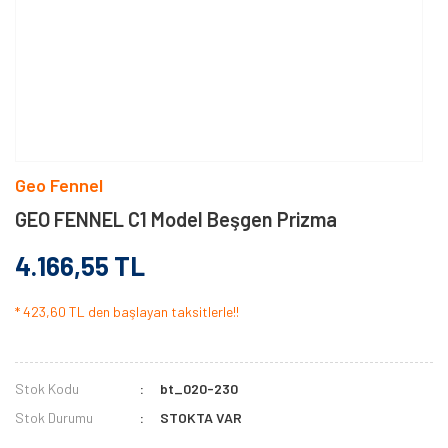
Geo Fennel
GEO FENNEL C1 Model Beşgen Prizma
4.166,55 TL
* 423,60 TL den başlayan taksitlerle!!
Stok Kodu
bt_020-230
Stok Durumu
STOKTA VAR