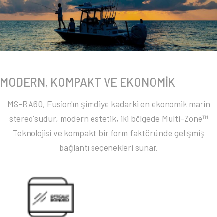
MODERN, KOMPAKT VE EKONOMİK
MS-RA60, Fusion'ın şimdiye kadarki en ekonomik marin
stereo'sudur, modern estetik, iki bölgede Multi-Zone™
Teknolojisi ve kompakt bir form faktöründe gelişmiş
bağlantı seçenekleri sunar.