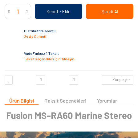
Sepete Ekle
Şimdi Al
Distribütör Garantili
24 Ay Garanti
Vade Farksız 4 Taksit
Taksit seçenekleri için
tıklayın
Karşılaştır
Ürün Bilgisi
Taksit Seçenekleri
Yorumlar
Fusion MS-RA60 Marine Stereo