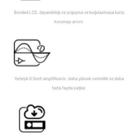
Bonded LCD, dayanıklılığı ve yoğuşma ve buğulanmaya karşı
korumayı artırır.
Yerleşik D Sınıfı amplifikatör, daha yüksek verimlilik ve daha
fazla fayda sağlar.