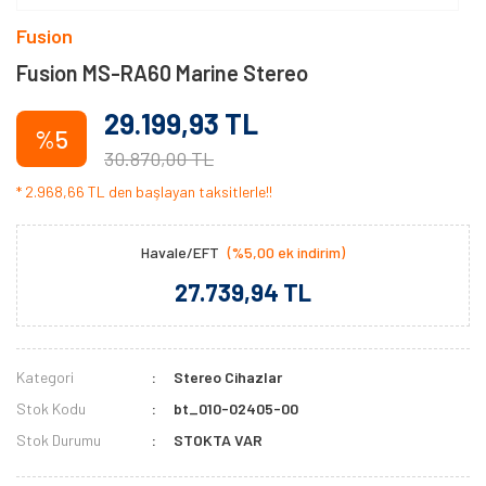
Fusion
Fusion MS-RA60 Marine Stereo
29.199,93 TL
%5
30.870,00 TL
* 2.968,66 TL den başlayan taksitlerle!!
Havale/EFT
(%5,00 ek indirim)
27.739,94 TL
Kategori
Stereo Cihazlar
Stok Kodu
bt_010-02405-00
Stok Durumu
STOKTA VAR