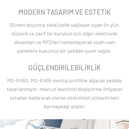
MODERN TASARIM VE ESTETİK
Dümen boyunca tekdüzelik sağlayan siyah ön yüz,
düzenli ve zarif bir kurulum için diğer elektronik
aksamları ve MFD'leri tamamlayarak siyah cam
panellere kusursuz bir şekilde uyum sağlar.
GÜÇLENDİRİLEBİLİRLİK
MS-RA60, MS-RA55 montaj profiline sığacak şekilde
tasarlanmıştır, mevcut kesitinizi değiştirme ihtiyacını
ortadan kaldırarak stereo sisteminizi yükseltirken
karmaşıklığı azaltır.