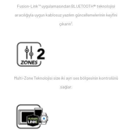
Fusion-Link™ uygulamasından BLUETOOTH® teknolojisi
aracılığıyla uygun kablosuz yazılım güncellemelerinin keyfini
1
çıkarın
.
Multi-Zone Teknolojisi size iki ayrı ses bölgesinin kontrolünü
sağlar.