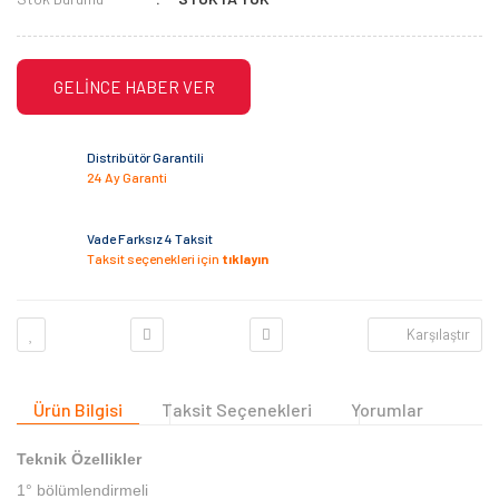
GELİNCE HABER VER
Distribütör Garantili
24 Ay Garanti
Vade Farksız 4 Taksit
Taksit seçenekleri için
tıklayın
Karşılaştır
Ürün Bilgisi
Taksit Seçenekleri
Yorumlar
Teknik Özellikler
1° bölümlendirmeli