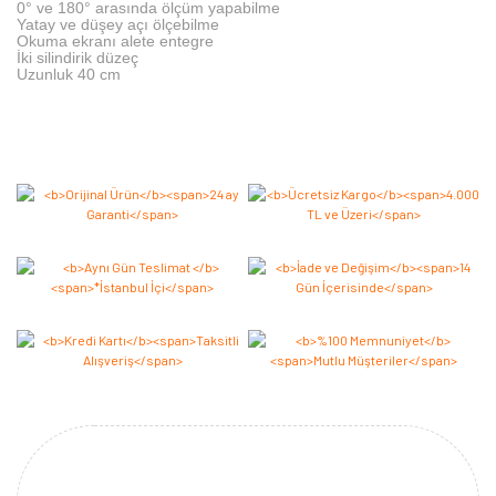
0° ve 180° arasında ölçüm yapabilme
Yatay ve düşey açı ölçebilme
Okuma ekranı alete entegre
İki silindirik düzeç
Uzunluk 40 cm
Bu ürüne ilk yorumu siz yapın 2.000 Puan Kazanın!
Yorum Yaz