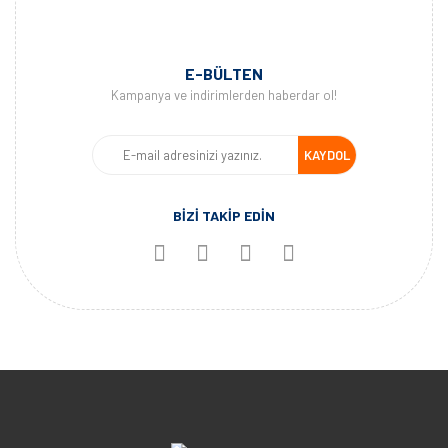
E-BÜLTEN
Kampanya ve indirimlerden haberdar ol!
KAYDOL
BİZİ TAKİP EDİN