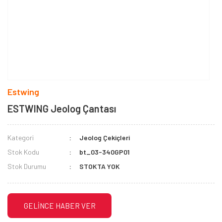
Estwing
ESTWING Jeolog Çantası
Kategori
Jeolog Çekiçleri
Stok Kodu
bt_03-340GP01
Stok Durumu
STOKTA YOK
GELİNCE HABER VER