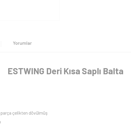
Yorumlar
ESTWING Deri Kısa Saplı Balta
k parça çelikten dövülmüş
m