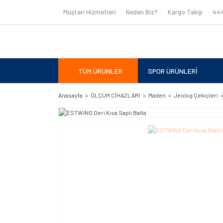
Müşteri Hizmetleri
Neden Biz?
Kargo Takip
444
TÜM ÜRÜNLER
SPOR ÜRÜNLERİ
Anasayfa
ÖLÇÜM CİHAZLARI
Maden
Jeolog Çekiçleri