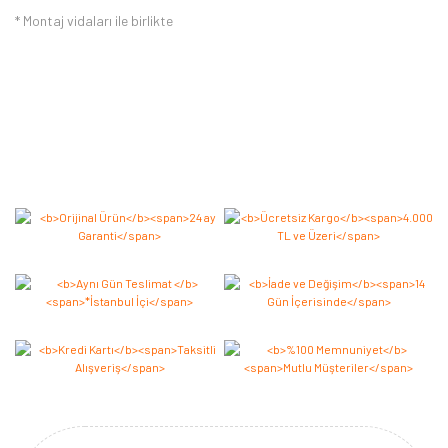
* Montaj vidaları ile birlikte
Bu ürüne ilk yorumu siz yapın 2.000 Puan Kazanın!
Yorum Yaz