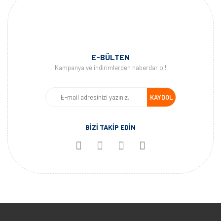
E-BÜLTEN
Kampanya ve indirimlerden haberdar ol!
KAYDOL
BİZİ TAKİP EDİN