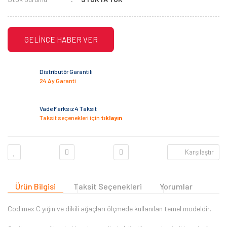
GELİNCE HABER VER
Distribütör Garantili
24 Ay Garanti
Vade Farksız 4 Taksit
Taksit seçenekleri için
tıklayın
Karşılaştır
Ürün Bilgisi
Taksit Seçenekleri
Yorumlar
Codimex C yığın ve dikili ağaçları ölçmede kullanılan temel modeldir.