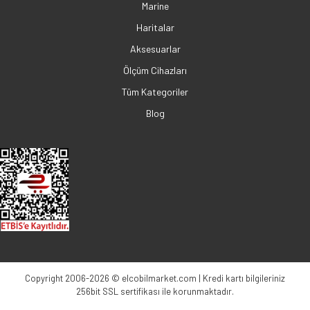
Marine
Haritalar
Aksesuarlar
Ölçüm Cihazları
Tüm Kategoriler
Blog
Copyright 2006-2026 © elcobilmarket.com | Kredi kartı bilgileriniz
256bit SSL sertifikası ile korunmaktadır.