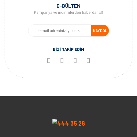
E-BÜLTEN
Kampanya ve indirimlerden haberdar ol!
KAYDOL
BİZİ TAKİP EDİN