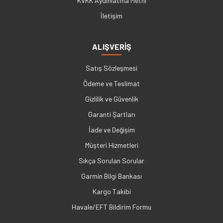
KVKK Aydınlatma Metni
İletişim
ALIŞVERİŞ
Satış Sözleşmesi
Ödeme ve Teslimat
Gizlilik ve Güvenlik
Garanti Şartları
İade ve Değişim
Müşteri Hizmetleri
Sıkça Sorulan Sorular
Garmin Bilgi Bankası
Kargo Takibi
Havale/EFT Bildirim Formu