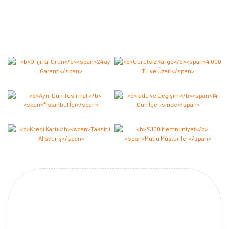
Bu ürüne ilk yorumu siz yapın 2.000 Puan Kazanın!
Yorum Yaz