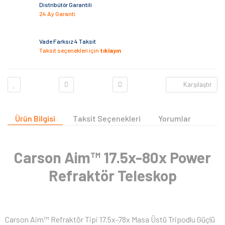
Distribütör Garantili
24 Ay Garanti
Vade Farksız 4 Taksit
Taksit seçenekleri için
tıklayın
Karşılaştır
Ürün Bilgisi
Taksit Seçenekleri
Yorumlar
Carson Aim™ 17.5x-80x Power
Refraktör Teleskop
Carson Aim™ Refraktör Tipi 17.5x-78x Masa Üstü Tripodlu Güçlü