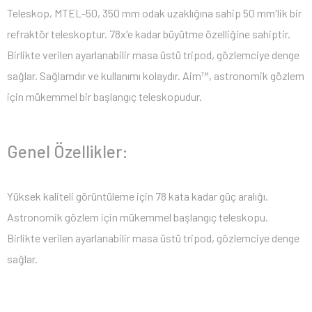
Teleskop, MTEL-50, 350 mm odak uzaklığına sahip 50 mm'lik bir
refraktör teleskoptur. 78x'e kadar büyütme özelliğine sahiptir.
Birlikte verilen ayarlanabilir masa üstü tripod, gözlemciye denge
sağlar. Sağlamdır ve kullanımı kolaydır. Aim™, astronomik gözlem
için mükemmel bir başlangıç teleskopudur.
Genel Özellikler:
Yüksek kaliteli görüntüleme için 78 kata kadar güç aralığı.
Astronomik gözlem için mükemmel başlangıç teleskopu.
Birlikte verilen ayarlanabilir masa üstü tripod, gözlemciye denge
sağlar.