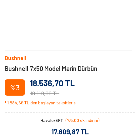
Bushnell
Bushnell 7x50 Model Marin Dürbün
18.536,70 TL
%3
19.110,00 TL
* 1.884,56 TL den başlayan taksitlerle!!
Havale/EFT
(%5,00 ek indirim)
17.609,87 TL