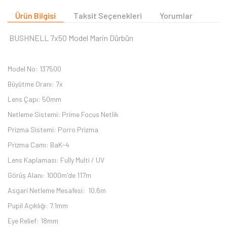
Ürün Bilgisi
Taksit Seçenekleri
Yorumlar
BUSHNELL 7x50 Model Marin Dürbün
Model No: 137500
Büyütme Oranı: 7x
Lens Çapı: 50mm
Netleme Sistemi: Prime Focus Netlik
Prizma Sistemi: Porro Prizma
Prizma Camı: BaK-4
Lens Kaplaması: Fully Multi / UV
Görüş Alanı: 1000m'de 117m
Asgari Netleme Mesafesi: 10.6m
Pupil Açıklığı: 7.1mm
Eye Relief: 18mm