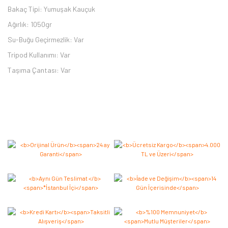
Bakaç Tipi: Yumuşak Kauçuk
Ağırlık: 1050gr
Su-Buğu Geçirmezlik: Var
Tripod Kullanımı: Var
Taşıma Çantası: Var
Bu ürüne ilk yorumu siz yapın 2.000 Puan Kazanın!
Yorum Yaz