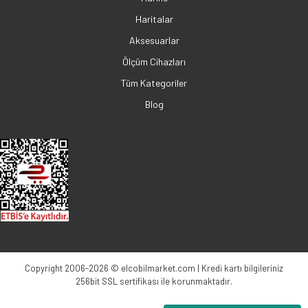
Haritalar
Aksesuarlar
Ölçüm Cihazları
Tüm Kategoriler
Blog
Copyright 2006-2026 © elcobilmarket.com | Kredi kartı bilgileriniz
256bit SSL sertifikası ile korunmaktadır.