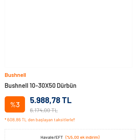
Bushnell
Bushnell 10-30X50 Dürbün
5.988,78 TL
%3
6.174,00 TL
* 608,86 TL den başlayan taksitlerle!!
Havale/EFT
(%5,00 ek indirim)