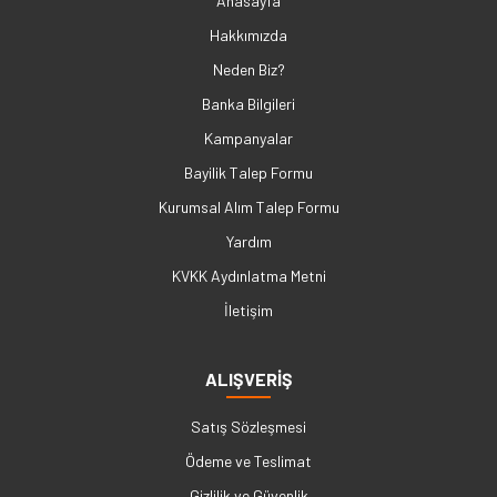
Anasayfa
Hakkımızda
Neden Biz?
Banka Bilgileri
Kampanyalar
Bayilik Talep Formu
Kurumsal Alım Talep Formu
Yardım
KVKK Aydınlatma Metni
İletişim
ALIŞVERİŞ
Satış Sözleşmesi
Ödeme ve Teslimat
Gizlilik ve Güvenlik