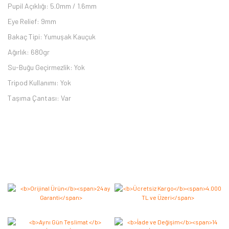
Pupil Açıklığı: 5.0mm / 1.6mm
Eye Relief: 9mm
Bakaç Tipi: Yumuşak Kauçuk
Ağırlık: 680gr
Su-Buğu Geçirmezlik: Yok
Tripod Kullanımı: Yok
Taşıma Çantası: Var
Bu ürüne ilk yorumu siz yapın 2.000 Puan Kazanın!
Yorum Yaz