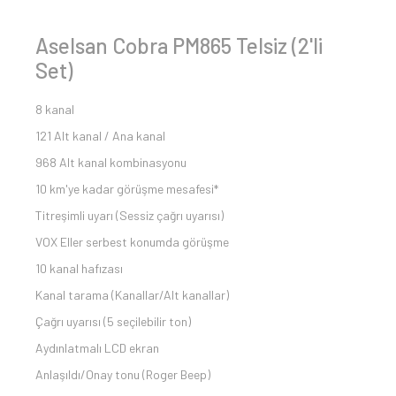
Aselsan Cobra PM865 Telsiz (2'li
Set)
8 kanal
121 Alt kanal / Ana kanal
968 Alt kanal kombinasyonu
10 km'ye kadar görüşme mesafesi*
Titreşimli uyarı (Sessiz çağrı uyarısı)
VOX Eller serbest konumda görüşme
10 kanal hafızası
Kanal tarama (Kanallar/Alt kanallar)
Çağrı uyarısı (5 seçilebilir ton)
Aydınlatmalı LCD ekran
Anlaşıldı/Onay tonu (Roger Beep)