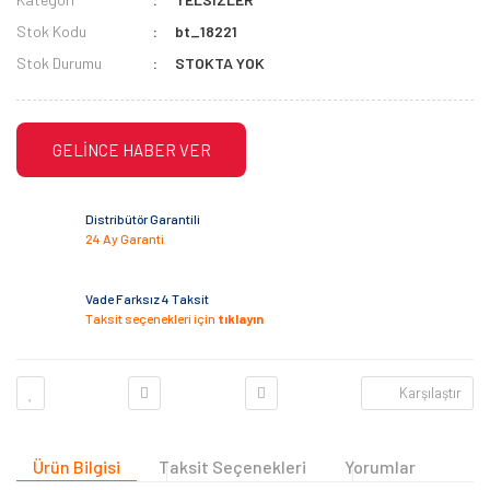
Stok Kodu
bt_18221
Stok Durumu
STOKTA YOK
GELİNCE HABER VER
Distribütör Garantili
24 Ay Garanti
Vade Farksız 4 Taksit
Taksit seçenekleri için
tıklayın
Karşılaştır
Ürün Bilgisi
Taksit Seçenekleri
Yorumlar