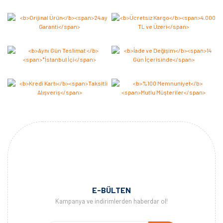
Bu ürüne ilk yorumu siz yapın 2.000 Puan Kazanın!
Yorum Yaz
E-BÜLTEN
Kampanya ve indirimlerden haberdar ol!