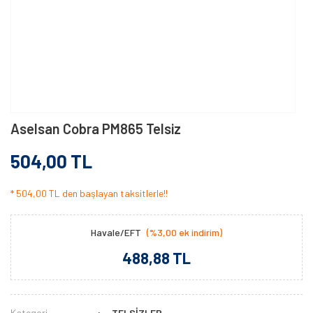
Aselsan Cobra PM865 Telsiz
504,00 TL
* 504,00 TL den başlayan taksitlerle!!
Havale/EFT
(%3,00 ek indirim)
488,88 TL
Kategori
TELSİZLER