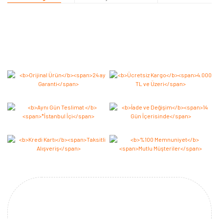
Bu ürüne ilk yorumu siz yapın 2.000 Puan Kazanın!
Yorum Yaz