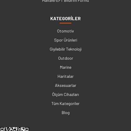
Havale/EFT Bildirim Formu
KATEGORİLER
Otomotiv
Spor Ürünleri
Giyilebilir Teknoloji
Outdoor
Marine
Haritalar
Aksesuarlar
Ölçüm Cihazları
Tüm Kategoriler
Blog