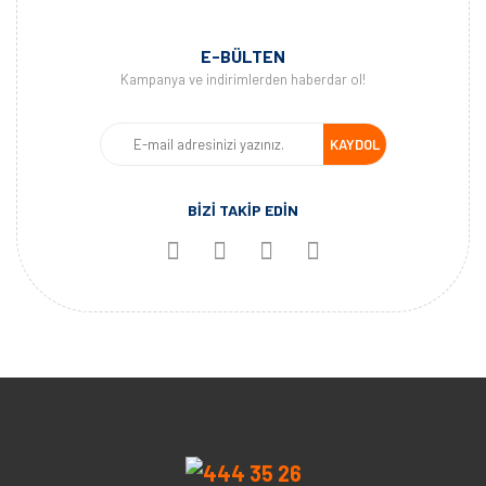
E-BÜLTEN
Kampanya ve indirimlerden haberdar ol!
KAYDOL
BİZİ TAKİP EDİN