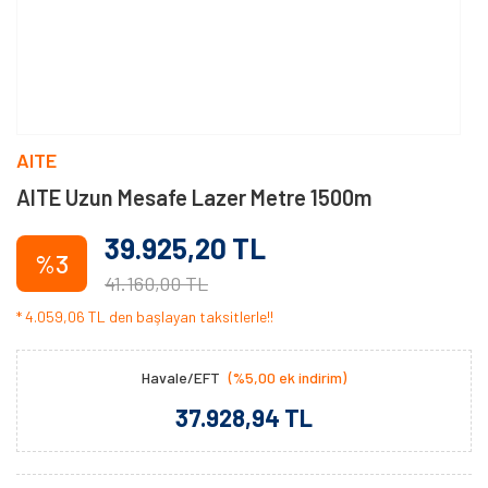
AITE
AITE Uzun Mesafe Lazer Metre 1500m
39.925,20 TL
%3
41.160,00 TL
* 4.059,06 TL den başlayan taksitlerle!!
Havale/EFT
(%5,00 ek indirim)
37.928,94 TL