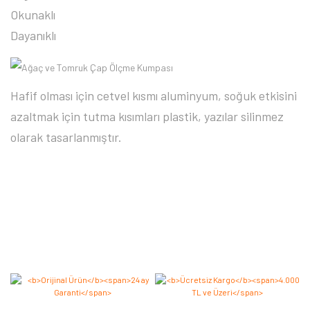
Okunaklı
Dayanıklı
Hafif olması için cetvel kısmı aluminyum, soğuk etkisini
azaltmak için tutma kısımları plastik, yazılar silinmez
olarak tasarlanmıştır.
Bu ürüne ilk yorumu siz yapın 2.000 Puan Kazanın!
Yorum Yaz