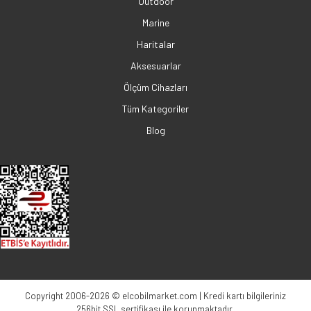
Outdoor
Marine
Haritalar
Aksesuarlar
Ölçüm Cihazları
Tüm Kategoriler
Blog
Copyright 2006-2026 © elcobilmarket.com | Kredi kartı bilgileriniz
256bit SSL sertifikası ile korunmaktadır.