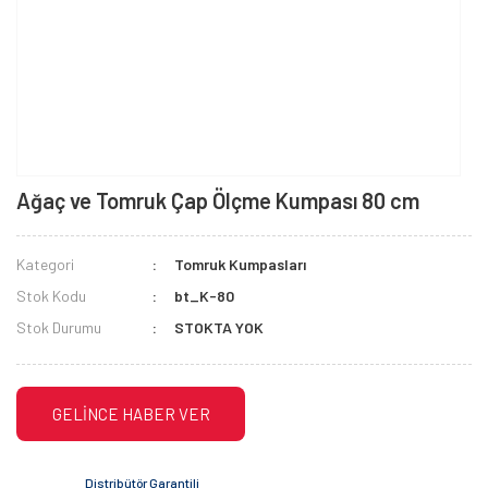
Ağaç ve Tomruk Çap Ölçme Kumpası 80 cm
Kategori
Tomruk Kumpasları
Stok Kodu
bt_K-80
Stok Durumu
STOKTA YOK
GELİNCE HABER VER
Distribütör Garantili