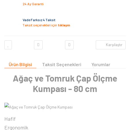
24 Ay Garanti
Vade Farksız 4 Taksit
Taksit seçenekleri için
tıklayın
Karşılaştır
Ürün Bilgisi
Taksit Seçenekleri
Yorumlar
Ağaç ve Tomruk Çap Ölçme
Kumpası - 80 cm
Hafif
Ergonomik