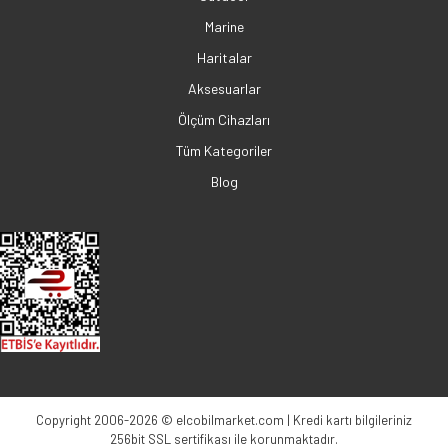
Marine
Haritalar
Aksesuarlar
Ölçüm Cihazları
Tüm Kategoriler
Blog
Copyright 2006-2026 © elcobilmarket.com | Kredi kartı bilgileriniz
256bit SSL sertifikası ile korunmaktadır.