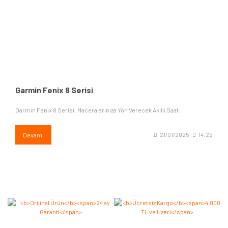
Garmin Fenix 8 Serisi
Garmin Fenix 8 Serisi: Maceralarınıza Yön Verecek Akıllı Saat
Devamı
21/01/2025
14:22