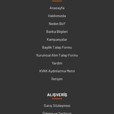
Anasayfa
Hakkımızda
Neden Biz?
Banka Bilgileri
Kampanyalar
Bayilik Talep Formu
Kurumsal Alım Talep Formu
Yardım
KVKK Aydınlatma Metni
İletişim
ALIŞVERİŞ
Satış Sözleşmesi
Ödeme ve Teslimat