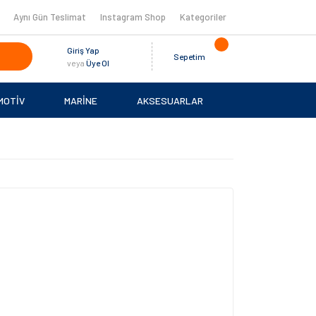
Aynı Gün Teslimat
Instagram Shop
Kategoriler
Giriş Yap
Sepetim
veya
Üye Ol
MOTİV
MARİNE
AKSESUARLAR