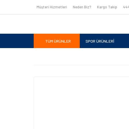
Müşteri Hizmetleri
Neden Biz?
Kargo Takip
444
TÜM ÜRÜNLER
SPOR ÜRÜNLERİ